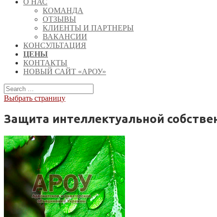
О НАС
КОМАНДА
ОТЗЫВЫ
КЛИЕНТЫ И ПАРТНЕРЫ
ВАКАНСИИ
КОНСУЛЬТАЦИЯ
ЦЕНЫ
КОНТАКТЫ
НОВЫЙ САЙТ «АРОУ»
Выбрать страницу
Защита интеллектуальной собствен