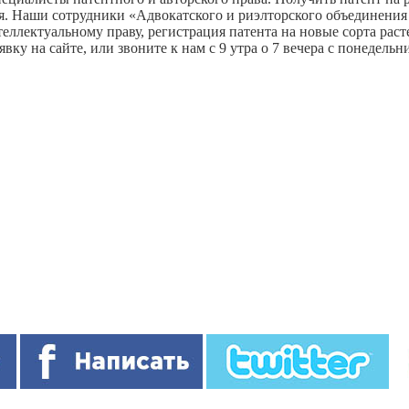
ания. Наши сотрудники «Адвокатского и риэлторского объединен
еллектуальному праву, регистрация патента на новые сорта раст
ку на сайте, или звоните к нам с 9 утра о 7 вечера с понедель