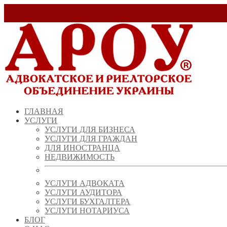
Заказать звонок!
+ 38 (067) 538 39 07
info@arou.com.ua
ГЛАВНАЯ
УСЛУГИ
УСЛУГИ ДЛЯ БИЗНЕСА
УСЛУГИ ДЛЯ ГРАЖДАН
ДЛЯ ИНОСТРАНЦА
НЕДВИЖИМОСТЬ
УСЛУГИ АДВОКАТА
УСЛУГИ АУДИТОРА
УСЛУГИ БУХГАЛТЕРА
УСЛУГИ НОТАРИУСА
БЛОГ