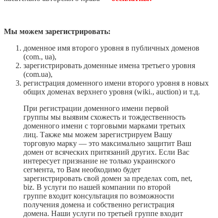
Мы можем зарегистрировать:
доменное имя второго уровня в публичных доменов
(com., ua),
зарегистрировать доменные имена третьего уровня
(com.ua),
регистрация доменного имени второго уровня в новых
общих доменах верхнего уровня (wiki., auction) и т.д.
При регистрации доменного имени первой
группы мы выявим схожесть и тождественность
доменного имени с торговыми марками третьих
лиц. Также мы можем зарегистрируем Вашу
торговую марку — это максимально защитит Ваш
домен от всяческих притязаний других. Если Вас
интересует признание не только украинского
сегмента, то Вам необходимо будет
зарегистрировать свой домен за пределах com, net,
biz. В услуги по нашей компании по второй
группе входит консультация по возможности
получения домена и собственно регистрация
домена. Наши услуги по третьей группе входит