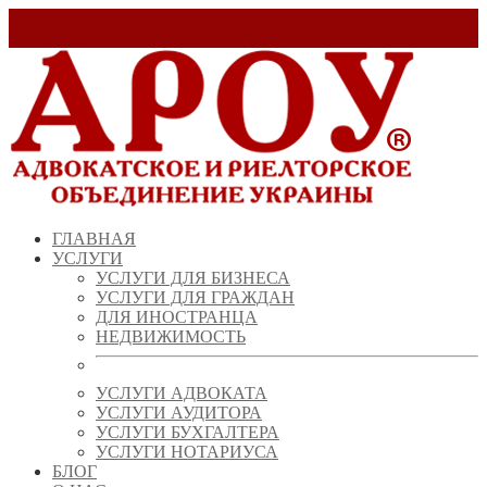
Заказать звонок!
+ 38 (067) 538 39 07
info@arou.com.ua
ГЛАВНАЯ
УСЛУГИ
УСЛУГИ ДЛЯ БИЗНЕСА
УСЛУГИ ДЛЯ ГРАЖДАН
ДЛЯ ИНОСТРАНЦА
НЕДВИЖИМОСТЬ
УСЛУГИ АДВОКАТА
УСЛУГИ АУДИТОРА
УСЛУГИ БУХГАЛТЕРА
УСЛУГИ НОТАРИУСА
БЛОГ