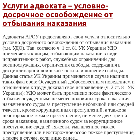
Услуги адвоката – условно-
досрочное освобождение от
отбывания наказания
Адвокаты АРОУ предоставляют свои услуги относительно
условно-досрочного освобождения от отбывания наказания
(т.н. УДО). Так, согласно ч. 1 ст. 81 УК Украины УДО
применяется к лицам, отбывающим наказание в виде
исправительных работ, служебных ограничений для
военнослужащих, ограничения свободы, содержания в
дисциплинарной воинской части или лишение свободы.
Данная статья УК Украины применяется в случае наличия
таких факторов: Осужденный добросовестным поведением и
отношением к труду доказал свое исправление (ч. 2 ст. 81 УК
Украины); УДО может быть применено после фактического
отбытия осужденным: не менее половины срока наказания,
назначенного судом за преступление небольшой или средней
тяжести, кроме коррупционных преступлений, а также за
неосторожное тяжкое преступление; не менее двух третей
срока наказания, назначенного судом за коррупционное
преступление средней тяжести, умышленное тяжкое
преступление или неосторожное особо тяжкое преступление,
а также в случае, если лицо ранее...