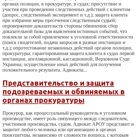
органах полиции, в прокуратуре, в судах; присутствие и
участия при проведении следственных действий с клиентом
(допрос, следственный эксперимент и т.д.); защита клиента
при избрании меры пресечения следственным судьей;
опровержение доказательств стороны обвинения; сбор
доказательной базы для выяснения истинных событий, что
повлекли за собой привлечение к уголовной ответственности
(поиск свидетелей, подача запросов в разные инстанции и
т.д.); опротестование незаконных действий органов полиции,
прокуратуры; гарантированная защита клиента в судах первой
инстанции, апелляционной, кассационной, Верховном Суде
Украины; осуществление иных действий для получения
положительного результата. Адвокаты...
Представительство и защита
подозреваемых и обвиняемых в
органах прокуратуры
Прокурор, как процессуальный руководитель в уголовном
производстве, имеет роль связующего между следователем,
участников производства, судом. Адвокат АРОУ представит и
защитит любого человека или организацию в органах
прокуратуры, независимо от сложности вопроса, с которым