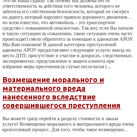
Это не Ваша судьба! Так почему Вы должны нести
ответственность за действия того человека, которого не
заботила его собственная безопасность, который не смотрел
на дорогу, который нарушил правила дорожного движения…
но всем известно, что автомобиль – это транспортное
средство с повышенной опасностью. Так вот, если Вы попали
в такую ситуацию (к сожалению, такие ситуации очень часто
происходят) смело обратитесь за помощью к адвокатам АРОУ.
Мы Вам поможем! В данной категории преступлений
адвокаты АРОУ предоставляют следующие услуги: выезд на
место ДТП; присутствие и участие в допросах, следственных
экспериментах; представление и защита клиента при
избрании меры пресечения (в случае несогласия с...
Возмещение морального и
материального вреда
нанесенного вследствие
совершившегося преступления
Вы можете сразу перейти к разделу стоимости и заказа
услуги! Возмещение морального и материального вреда очень
кропотливый процесс. Для того, чтобы такое возмещение...