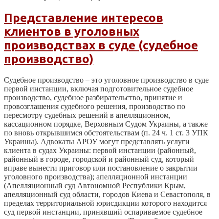
Представление интересов
клиентов в уголовных
производствах в суде (судебное
производство)
Судебное производство – это уголовное производство в суде
первой инстанции, включая подготовительное судебное
производство, судебное разбирательство, принятие и
провозглашения судебного решения, производство по
пересмотру судебных решений в апелляционном,
кассационном порядке, Верховным Судом Украины, а также
по вновь открывшимся обстоятельствам (п. 24 ч. 1 ст. 3 УПК
Украины). Адвокаты АРОУ могут представлять услуги
клиента в судах Украины: первой инстанции (районный,
районный в городе, городской и районный суд, который
вправе вынести приговор или постановление о закрытии
уголовного производства); апелляционной инстанции
(Апелляционный суд Автономной Республики Крым,
апелляционный суд области, городов Киева и Севастополя, в
пределах территориальной юрисдикции которого находится
суд первой инстанции, принявший оспариваемое судебное