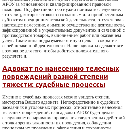
АРОУ за мгновенной и квалифицированной правовой
помощью. Под фиктивностью нужно понимать следующие,
что у лиц, которые стояли за созданным или приобретенным
субъектом предпринимательской деятельности, отсутствовала
настоящее намерение, а именно осуществление деятельности,
зафиксированной в учредительных документах и связанной с
производством товаров, выполнением работ или оказанием
услуг. Такие лица подразумевают иную цель — сокрытие
своей незаконной деятельности. Наши адвокаты сделают все
возможное для того, чтобы добиться положительного
результата и...
Адвокат по нанесению телесных
повреждений разной степени
тяжести: судебные процессы
Именно в судебных процессах можно увидеть степень
мастерства Вашего адвоката. Непосредственно в судебных
заседаниях в уголовных процессах, относительно нанесения
телесных повреждений, наш адвокат АРОУ будет делать
следующие: оспаривание проведения следственных действий
с точки зрения законности их проведения, соблюдения
процедуры их проведения, оформления и сохранности