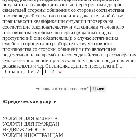
результатов; квалифицированный перекрестный допрос
свидетелей стороны обвинения со стороны соответствия
произошедшей ситуации и наличия доказательной базы;
правильности квалификации ситуации проверка на
соответствие законодательству и материалам уголовного
производства судебных экспертиз (в данных видах
преступлений они обязательны); в случае затягивания
судебного процесса по разбирательству уголовного
производства со стороны обвинения (что является не
редкостью в наше время), внести ходатайство на рассмотрения
суда об установлении процессуальных сроков предоставления
доказательств и т.д. Специфика данных преступлений...
Страница 1 из 2
1
2
»
Юридические услуги
УСЛУГИ ДЛЯ БИЗНЕСА
УСЛУГИ ДЛЯ ГРАЖДАН
НЕДВИЖИМОСТЬ
УСЛУГИ ИНОСТРАНЦАМ