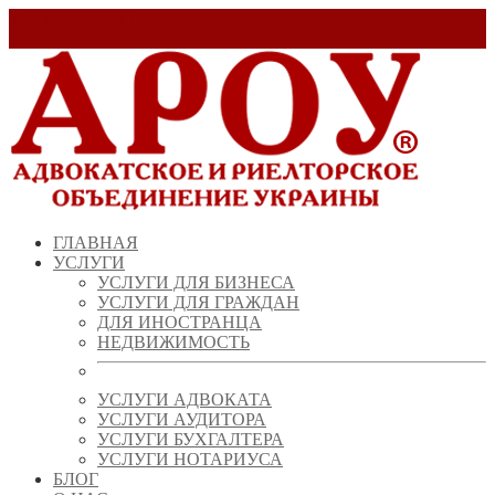
Заказать звонок!
+ 38 (067) 538 39 07
info@arou.com.ua
ГЛАВНАЯ
УСЛУГИ
УСЛУГИ ДЛЯ БИЗНЕСА
УСЛУГИ ДЛЯ ГРАЖДАН
ДЛЯ ИНОСТРАНЦА
НЕДВИЖИМОСТЬ
УСЛУГИ АДВОКАТА
УСЛУГИ АУДИТОРА
УСЛУГИ БУХГАЛТЕРА
УСЛУГИ НОТАРИУСА
БЛОГ