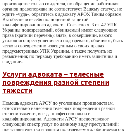
производстве только свидетеля, но обращение работников
органов правопорядка не соответствует Вашему статусу, не
ждите «чуда», обратитесь к адвокату АРОУ. Таким образом,
Вы обеспечите себя полноценной защитой
квалифицированного адвоката. Согласно ч. 3 ст. 42 УПК
Украины подозреваемый, обвиняемый имеет следующие
права (краткий перечень): знать, в совершении, какого
уголовного преступления его подозревают, обвиняют; быть
четко и своевременно извещенным о своих правах,
предусмотренных УПК Украины, а также получить их
разъяснения; по первому требованию иметь защитника и
свидание...
Услуги адвоката – телесные
повреждения разной степени
тяжести
Помощь адвоката АРОУ по уголовным производствам,
относительно нанесения телесных повреждений разной
степени тяжести, всегда профессиональна и
квалифицированна. Адвокаты АРОУ предоставляют
следующий спектр услуг по данному виду преступлений:
представительство и защита подозреваемого, обвиняемого в