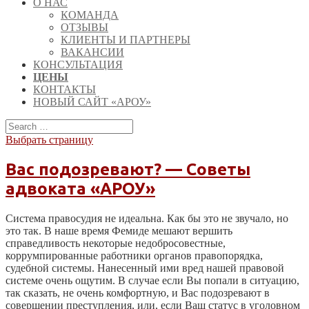
О НАС
КОМАНДА
ОТЗЫВЫ
КЛИЕНТЫ И ПАРТНЕРЫ
ВАКАНСИИ
КОНСУЛЬТАЦИЯ
ЦЕНЫ
КОНТАКТЫ
НОВЫЙ САЙТ «АРОУ»
Выбрать страницу
Вас подозревают? — Советы
адвоката «АРОУ»
Система правосудия не идеальна. Как бы это не звучало, но
это так. В наше время Фемиде мешают вершить
справедливость некоторые недобросовестные,
коррумпированные работники органов правопорядка,
судебной системы. Нанесенный ими вред нашей правовой
системе очень ощутим. В случае если Вы попали в ситуацию,
так сказать, не очень комфортную, и Вас подозревают в
совершении преступления, или, если Ваш статус в уголовном