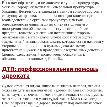
Вы к нам обратитесь, и независимо от уровня прокуратуры,
местной, города, области или Генеральной прокуратуры
Украины. Деятельность адвоката в данном вопросе состоит в
следующем: правовая постановка позиции клиента при
взаимодействии с органами прокуратуры; четкая
определенность линии защиты клиента в случае его
подозрения или обвинения в преступлении, либо линия
представительства клиента как потерпевшей стороны;
ознакомление с материалами уголовного производства,
эффективный анализ доказательств, которые есть в наличии у
стороны обвинения, поиск нужных доказательств;
присутствие и участие в проведении следственных действий
(допрос, следственный эксперимент, обыск и т.д.);
обжалование незаконных действий...
ДТП: профессиональная помощь
адвоката
Судьба странная штука, никогда не знаешь наперед, что она
может выдать завтра или через неделю. Но бывают моменты,
когда случается очень плохое и люди начинают стразу думать,
что это из-за того, что у них судьба такая. Мы о том, когда
Вам, во время езды на дороге, попадает под машину человек.