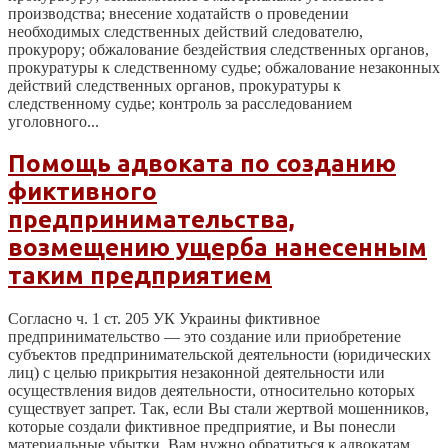
производства; внесение ходатайств о проведении
необходимых следственных действий следователю,
прокурору; обжалование бездействия следственных органов,
прокуратуры к следственному судье; обжалование незаконных
действий следственных органов, прокуратуры к
следственному судье; контроль за расследованием
уголовного...
Помощь адвоката по созданию
фиктивного
предпринимательства,
возмещению ущерба нанесенным
таким предприятием
Согласно ч. 1 ст. 205 УК Украины фиктивное
предпринимательство — это создание или приобретение
субъектов предпринимательской деятельности (юридических
лиц) с целью прикрытия незаконной деятельности или
осуществления видов деятельности, относительно которых
существует запрет. Так, если Вы стали жертвой мошенников,
которые создали фиктивное предприятие, и Вы понесли
материальные убытки, Вам нужно обратиться к адвокатам