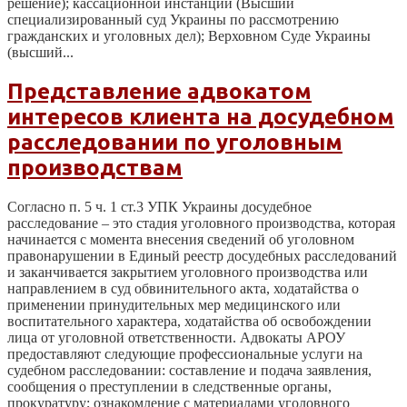
решение); кассационной инстанции (Высший
специализированный суд Украины по рассмотрению
гражданских и уголовных дел); Верховном Суде Украины
(высший...
Представление адвокатом
интересов клиента на досудебном
расследовании по уголовным
производствам
Согласно п. 5 ч. 1 ст.3 УПК Украины досудебное
расследование – это стадия уголовного производства, которая
начинается с момента внесения сведений об уголовном
правонарушении в Единый реестр досудебных расследований
и заканчивается закрытием уголовного производства или
направлением в суд обвинительного акта, ходатайства о
применении принудительных мер медицинского или
воспитательного характера, ходатайства об освобождении
лица от уголовной ответственности. Адвокаты АРОУ
предоставляют следующие профессиональные услуги на
судебном расследовании: составление и подача заявления,
сообщения о преступлении в следственные органы,
прокуратуру; ознакомление с материалами уголовного