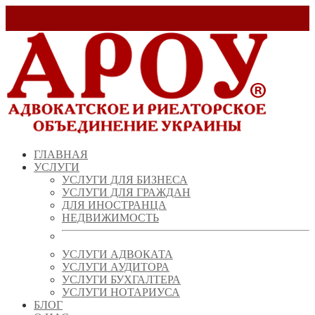
Заказать звонок!
+ 38 (067) 538 39 07
info@arou.com.ua
ГЛАВНАЯ
УСЛУГИ
УСЛУГИ ДЛЯ БИЗНЕСА
УСЛУГИ ДЛЯ ГРАЖДАН
ДЛЯ ИНОСТРАНЦА
НЕДВИЖИМОСТЬ
УСЛУГИ АДВОКАТА
УСЛУГИ АУДИТОРА
УСЛУГИ БУХГАЛТЕРА
УСЛУГИ НОТАРИУСА
БЛОГ