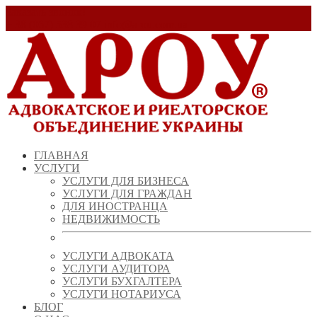
Заказать звонок!
+ 38 (067) 538 39 07
info@arou.com.ua
ГЛАВНАЯ
УСЛУГИ
УСЛУГИ ДЛЯ БИЗНЕСА
УСЛУГИ ДЛЯ ГРАЖДАН
ДЛЯ ИНОСТРАНЦА
НЕДВИЖИМОСТЬ
УСЛУГИ АДВОКАТА
УСЛУГИ АУДИТОРА
УСЛУГИ БУХГАЛТЕРА
УСЛУГИ НОТАРИУСА
БЛОГ