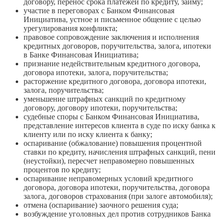
договору, перенос срока платежей по кредиту, займу;
участие в переговорах с Банком Финансовая
Инициатива, устное и письменное общение с целью
урегулирования конфликта;
правовое сопровождение заключения и исполнения
кредитных договоров, поручительства, залога, ипотеки
в Банке Финансовая Инициатива;
признание недействительным кредитного договора,
договора ипотеки, залога, поручительства;
расторжение кредитного договора, договора ипотеки,
залога, поручительства;
уменьшение штрафных санкций по кредитному
договору, договору ипотеки, поручительства;
судебные споры с Банком Финансовая Инициатива,
представление интересов клиента в суде по иску банка к
клиенту или по иску клиента к банку;
оспаривание (обжалование) повышения процентной
ставки по кредиту, начисления штрафных санкций, пени
(неустойки), пересчет неправомерно повышенных
процентов по кредиту;
оспаривание неправомерных условий кредитного
договора, договора ипотеки, поручительства, договора
залога, договоров страхования (при залоге автомобиля);
отмена (оспаривание) заочного решения суда;
возбуждение уголовных дел против сотрудников Банка