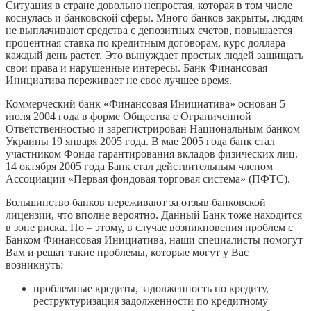
Ситуация в стране довольно непростая, которая в том числе
коснулась и банковской сферы. Много банков закрыты, людям
не выплачивают средства с депозитных счетов, повышается
процентная ставка по кредитным договорам, курс доллара
каждый день растет. Это вынуждает простых людей защищать
свои права и нарушенные интересы. Банк Финансовая
Инициатива переживает не свое лучшее время.
Коммерческий банк «Финансовая Инициатива» основан 5
июля 2004 года в форме Общества с Ограниченной
Ответственностью и зарегистрирован Национальным банком
Украины 19 января 2005 года. В мае 2005 года банк стал
участником Фонда гарантирования вкладов физических лиц.
14 октября 2005 года Банк стал действительным членом
Ассоциации «Первая фондовая торговая система» (ПФТС).
Большинство банков переживают за отзыв банковской
лицензии, что вполне вероятно. Данный Банк тоже находится
в зоне риска. По – этому, в случае возникновения проблем с
Банком Финансовая Инициатива, наши специалисты помогут
Вам и решат такие проблемы, которые могут у Вас
возникнуть:
проблемные кредиты, задолженность по кредиту,
реструктуризация задолженности по кредитному