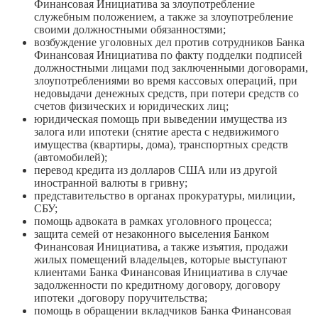
Финансовая Инициатива за злоупотребление
служебным положением, а также за злоупотребление
своими должностными обязанностями;
возбуждение уголовных дел против сотрудников Банка
Финансовая Инициатива по факту подделки подписей
должностными лицами под заключенными договорами,
злоупотреблениями во время кассовых операций, при
недовыдачи денежных средств, при потери средств со
счетов физических и юридических лиц;
юридическая помощь при выведении имущества из
залога или ипотеки (снятие ареста с недвижимого
имущества (квартиры, дома), транспортных средств
(автомобилей);
перевод кредита из долларов США или из другой
иностранной валюты в гривну;
представительство в органах прокуратуры, милиции,
СБУ;
помощь адвоката в рамках уголовного процесса;
защита семей от незаконного выселения Банком
Финансовая Инициатива, а также изъятия, продажи
жилых помещений владельцев, которые выступают
клиентами Банка Финансовая Инициатива в случае
задолженности по кредитному договору, договору
ипотеки ,договору поручительства;
помощь в обращении вкладчиков Банка Финансовая