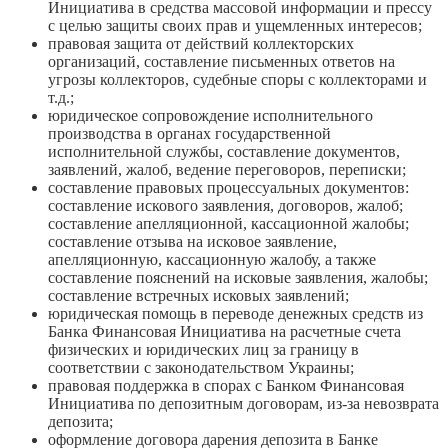
Инициатива в средства массовой информации и прессу
с целью защиты своих прав и ущемленных интересов;
правовая защита от действий коллекторских
организаций, составление письменных ответов на
угрозы коллекторов, судебные споры с коллекторами и
т.д.;
юридическое сопровождение исполнительного
производства в органах государственной
исполнительной службы, составление документов,
заявлений, жалоб, ведение переговоров, переписки;
составление правовых процессуальных документов:
составление искового заявления, договоров, жалоб;
составление апелляционной, кассационной жалобы;
составление отзыва на исковое заявление,
апелляционную, кассационную жалобу, а также
составление пояснений на исковые заявления, жалобы;
составление встречных исковых заявлений;
юридическая помощь в переводе денежных средств из
Банка Финансовая Инициатива на расчетные счета
физических и юридических лиц за границу в
соответствии с законодательством Украины;
правовая поддержка в спорах с Банком Финансовая
Инициатива по депозитным договорам, из-за невозврата
депозита;
оформление договора дарения депозита в Банке