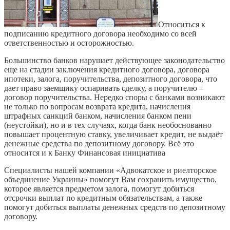
Относиться к
подписанию кредитного договора необходимо со всей
ответственностью и осторожностью.
Большинство банков нарушает действующее законодательство
еще на стадии заключения кредитного договора, договора
ипотеки, залога, поручительства, депозитного договора, что
дает право заемщику оспаривать сделку, а поручителю –
договор поручительства. Нередко споры с банками возникают
не только по вопросам возврата кредита, начисления
штрафных санкций банком, начисления банком пени
(неустойки), но и в тех случаях, когда банк необоснованно
повышает процентную ставку, увеличивает кредит, не выдаёт
денежные средства по депозитному договору. Всё это
относится и к Банку Финансовая инициатива
Специалисты нашей компании «Адвокатское и риелторское
объединение Украины» помогут Вам сохранить имущество,
которое является предметом залога, помогут добиться
отсрочки выплат по кредитным обязательствам, а также
помогут добиться выплаты денежных средств по депозитному
договору.