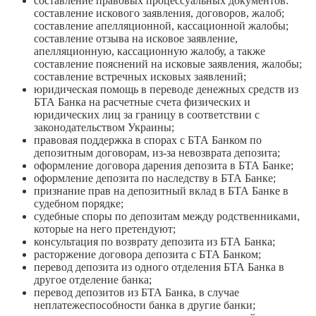
составление правовых процессуальных документов:
составление искового заявления, договоров, жалоб;
составление апелляционной, кассационной жалобы;
составление отзыва на исковое заявление,
апелляционную, кассационную жалобу, а также
составление пояснений на исковые заявления, жалобы;
составление встречных исковых заявлений;
юридическая помощь в переводе денежных средств из
БТА Банка на расчетные счета физических и
юридических лиц за границу в соответствии с
законодательством Украины;
правовая поддержка в спорах с БТА Банком по
депозитным договорам, из-за невозврата депозита;
оформление договора дарения депозита в БТА Банке;
оформление депозита по наследству в БТА Банке;
признание прав на депозитный вклад в БТА Банке в
судебном порядке;
судебные споры по депозитам между родственниками,
которые на него претендуют;
консультация по возврату депозита из БТА Банка;
расторжение договора депозита с БТА Банком;
перевод депозита из одного отделения БТА Банка в
другое отделение банка;
перевод депозитов из БТА Банка, в случае
неплатежеспособности банка в другие банки;