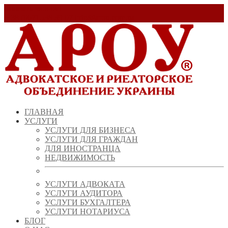
Заказать звонок!
+ 38 (067) 538 39 07
info@arou.com.ua
ГЛАВНАЯ
УСЛУГИ
УСЛУГИ ДЛЯ БИЗНЕСА
УСЛУГИ ДЛЯ ГРАЖДАН
ДЛЯ ИНОСТРАНЦА
НЕДВИЖИМОСТЬ
УСЛУГИ АДВОКАТА
УСЛУГИ АУДИТОРА
УСЛУГИ БУХГАЛТЕРА
УСЛУГИ НОТАРИУСА
БЛОГ