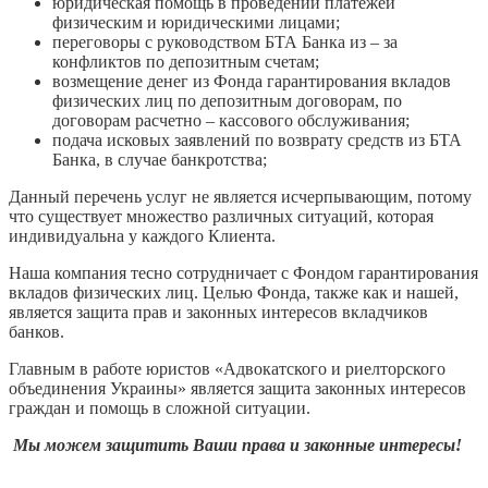
юридическая помощь в проведении платежей
физическим и юридическими лицами;
переговоры с руководством БТА Банка из – за
конфликтов по депозитным счетам;
возмещение денег из Фонда гарантирования вкладов
физических лиц по депозитным договорам, по
договорам расчетно – кассового обслуживания;
подача исковых заявлений по возврату средств из БТА
Банка, в случае банкротства;
Данный перечень услуг не является исчерпывающим, потому
что существует множество различных ситуаций, которая
индивидуальна у каждого Клиента.
Наша компания тесно сотрудничает с Фондом гарантирования
вкладов физических лиц. Целью Фонда, также как и нашей,
является защита прав и законных интересов вкладчиков
банков.
Главным в работе юристов «Адвокатского и риелторского
объединения Украины» является защита законных интересов
граждан и помощь в сложной ситуации.
Мы можем защитить Ваши права и законные интересы!