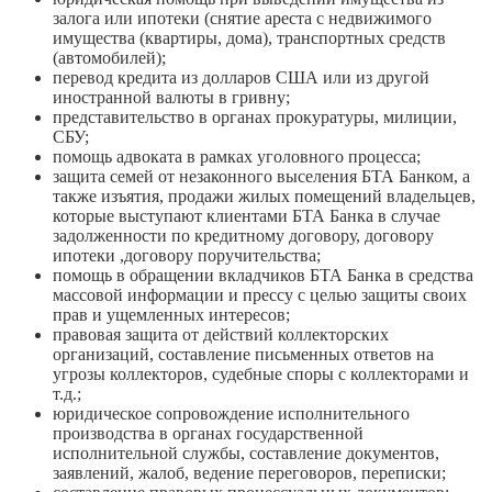
залога или ипотеки (снятие ареста с недвижимого
имущества (квартиры, дома), транспортных средств
(автомобилей);
перевод кредита из долларов США или из другой
иностранной валюты в гривну;
представительство в органах прокуратуры, милиции,
СБУ;
помощь адвоката в рамках уголовного процесса;
защита семей от незаконного выселения БТА Банком, а
также изъятия, продажи жилых помещений владельцев,
которые выступают клиентами БТА Банка в случае
задолженности по кредитному договору, договору
ипотеки ,договору поручительства;
помощь в обращении вкладчиков БТА Банка в средства
массовой информации и прессу с целью защиты своих
прав и ущемленных интересов;
правовая защита от действий коллекторских
организаций, составление письменных ответов на
угрозы коллекторов, судебные споры с коллекторами и
т.д.;
юридическое сопровождение исполнительного
производства в органах государственной
исполнительной службы, составление документов,
заявлений, жалоб, ведение переговоров, переписки;