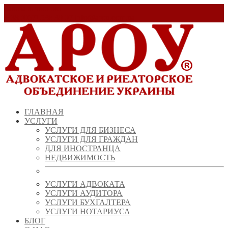
Заказать звонок!
+ 38 (067) 538 39 07
info@arou.com.ua
ГЛАВНАЯ
УСЛУГИ
УСЛУГИ ДЛЯ БИЗНЕСА
УСЛУГИ ДЛЯ ГРАЖДАН
ДЛЯ ИНОСТРАНЦА
НЕДВИЖИМОСТЬ
УСЛУГИ АДВОКАТА
УСЛУГИ АУДИТОРА
УСЛУГИ БУХГАЛТЕРА
УСЛУГИ НОТАРИУСА
БЛОГ