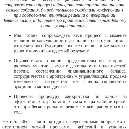
сопровождению процесса банкротства партии, начиная от
созыва собрания, (учредительного съезда или конференции)
при добровольно принятом решении о прекращении
деятельности, и до правового противодействия враждебному
натиску «кредиторов».
Мы готовы сопровождать весь процесс с момента
первичной консультации и до полного его окончания, в
итоге которого будут решены все поставленные задачи и
клиент получит ожидаемый результат.
Осуществлять полное представительство стороны,
включая участие в аудите деятельности политической
партии, составлении ликвидационного баланса,
сотрудничестве с арбитражным управляющим, продаже
имеющегося имущества на специализированном
аукционе и многое другое.
Провести процедуру банкротства по одной из
эффективных отработанных схем в кратчайшие сроки,
что при бесконтрольном режиме может растянуться на
годы.
Не оставайтесь один на один с нерешенными вопросами и
отсутствием четкой программы действий в условиях