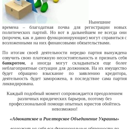
Нынешние
времена – благодатная почва для регистрации новых
политических партий. Но вот в дальнейшем не всегда они
(впрочем, как и давно функционирующие) могут справиться с
возложенными на них финансовыми обязательствами.
По итогам своей деятельности нередко партия вынуждена
озвучить свою платежную несостоятельность и признать себя
банкротом
, а иногда могут складываться еще более
неблагоприятные ситуации для должников. На их имущество
будет обращено взыскание по заявлению кредитора,
деятельность будет заморожена, в последствие сама партия
ликвидирована.
Каждый подобный момент сопровождается преодолением
различных юридических барьеров, поэтому без
профессиональной помощи опытных юристов обойтись
невозможно!
«Адвокатское и Риелторское Объединение Украины»
возложит на себя все функциональные обязанности по