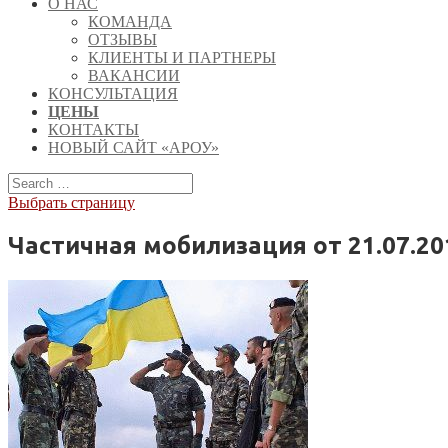
О НАС
КОМАНДА
ОТЗЫВЫ
КЛИЕНТЫ И ПАРТНЕРЫ
ВАКАНСИИ
КОНСУЛЬТАЦИЯ
ЦЕНЫ
КОНТАКТЫ
НОВЫЙ САЙТ «АРОУ»
Выбрать страницу
Частичная мобилизация от 21.07.20