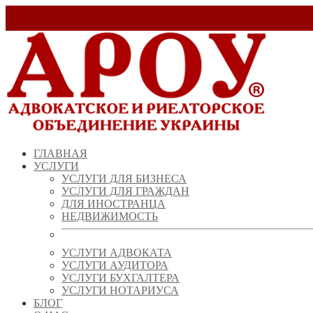
Заказать звонок!
+ 38 (067) 538 39 07
info@arou.com.ua
ГЛАВНАЯ
УСЛУГИ
УСЛУГИ ДЛЯ БИЗНЕСА
УСЛУГИ ДЛЯ ГРАЖДАН
ДЛЯ ИНОСТРАНЦА
НЕДВИЖИМОСТЬ
УСЛУГИ АДВОКАТА
УСЛУГИ АУДИТОРА
УСЛУГИ БУХГАЛТЕРА
УСЛУГИ НОТАРИУСА
БЛОГ