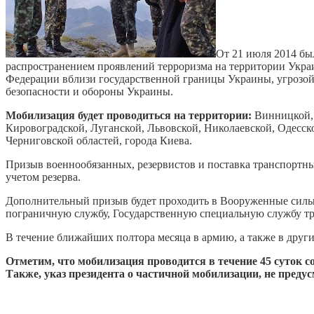
От 21 июля 2014 бы
распространением проявлений терроризма на территории Укра
Федерации вблизи государственной границы Украины, угрозой
безопасности и обороны Украины.
Мобилизация будет проводиться на территории:
Винницкой, 
Кировоградской, Луганской, Львовской, Николаевской, Одесск
Черниговской областей, города Киева.
Призыв военнообязанных, резервистов и поставка транспортны
учетом резерва.
Дополнительный призыв будет проходить в Вооруженные силы
пограничную службу, Государственную специальную службу т
В течение ближайших полтора месяца в армию, а также в друг
Отметим, что мобилизация проводится в течение 45 суток с
Также, указ президента о частичной мобилизации, не пред