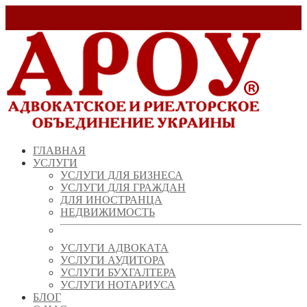
Заказать звонок!
+ 38 (067) 538 39 07
info@arou.com.ua
ГЛАВНАЯ
УСЛУГИ
УСЛУГИ ДЛЯ БИЗНЕСА
УСЛУГИ ДЛЯ ГРАЖДАН
ДЛЯ ИНОСТРАНЦА
НЕДВИЖИМОСТЬ
УСЛУГИ АДВОКАТА
УСЛУГИ АУДИТОРА
УСЛУГИ БУХГАЛТЕРА
УСЛУГИ НОТАРИУСА
БЛОГ