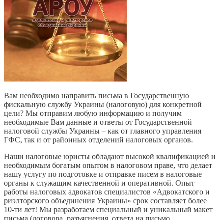
Вам необходимо направить письма в Государственную
фискальную службу Украины (налоговую) для конкретной
цели? Мы отправим любую информацию и получим
необходимые Вам данные и ответы от Государственной
налоговой службы Украины – как от главного управления
ГФС, так и от районных отделений налоговых органов.
Наши налоговые юристы обладают высокой квалификацией и
необходимым богатым опытом в налоговом праве, что делает
нашу услугу по подготовке и отправке писем в налоговые
органы к служащим качественной и оперативной. Опыт
работы налоговых адвокатов специалистов «Адвокатского и
риэлторского объединения Украины» срок составляет более
10-ти лет! Мы разработаем специальный и уникальный макет
письма (договора, разъяснения, ответа на письмо,