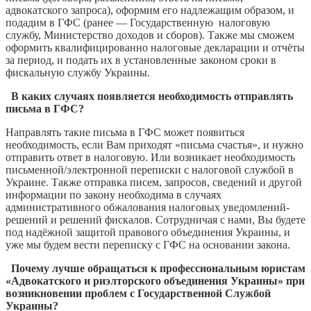
адвокатского запроса), оформим его надлежащим образом, и
подадим в ГФС (ранее — Государственную налоговую
службу, Министерство доходов и сборов). Также мы сможем
оформить квалифицированно налоговые декларации и отчёты
за период, и подать их в установленные законом сроки в
фискальную службу Украины.
В каких случаях появляется необходимость отправлять
письма в ГФС?
Направлять такие письма в ГФС может появиться
необходимость, если Вам приходят «письма счастья», и нужно
отправить ответ в налоговую. Или возникает необходимость
письменной/электронной переписки с налоговой службой в
Украине. Также отправка писем, запросов, сведений и другой
информации по закону необходима в случаях
административного обжалования налоговых уведомлений-
решений и решений фискалов. Сотрудничая с нами, Вы будете
под надёжной защитой правового объединения Украины, и
уже мы будем вести переписку с ГФС на основании закона.
Почему лучше обращаться к профессиональным юристам
«Адвокатского и риэлторского объединения Украины» при
возникновении проблем с Государственной Службой
Украины?