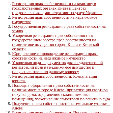
Регистрация права собственности на квартиру в
государственных органах Киева и центрах
предоставления административных услуг Украины:
Регистрация прав собственности на недвижимое
имущество
Государственная регистрация права собственности на
землю
Ускоренная регистрация прав собственности в
государственном реестре прав собственности на
недвижимое имущество города Киева и Киевской
области.
Юридическое сопровождение регистрации права
собственности на недвижимое имущество.
Ускоренная подача документов для государственной
регистрации прав на недвижимое имущество и
получение ответа по данному вопросу
Регистрация права собственности. Консультация
юриста.
Помощь в оформлении права собственности на
недвижимость в городе Киеве (приватизация квартиры,
покупка дома, оформлению склада, нежилые
помещения), узаконивание самостроев по решению суда
Получение права собственности на земельные участки в
Киеве
Регистрация права собственности. Помощь юриста