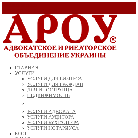
Заказать звонок!
+ 38 (067) 538 39 07
info@arou.com.ua
ГЛАВНАЯ
УСЛУГИ
УСЛУГИ ДЛЯ БИЗНЕСА
УСЛУГИ ДЛЯ ГРАЖДАН
ДЛЯ ИНОСТРАНЦА
НЕДВИЖИМОСТЬ
УСЛУГИ АДВОКАТА
УСЛУГИ АУДИТОРА
УСЛУГИ БУХГАЛТЕРА
УСЛУГИ НОТАРИУСА
БЛОГ