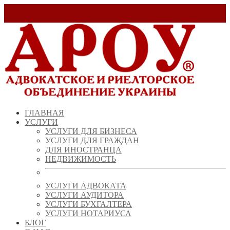
Заказать звонок!
+ 38 (067) 538 39 07
info@arou.com.ua
ГЛАВНАЯ
УСЛУГИ
УСЛУГИ ДЛЯ БИЗНЕСА
УСЛУГИ ДЛЯ ГРАЖДАН
ДЛЯ ИНОСТРАНЦА
НЕДВИЖИМОСТЬ
УСЛУГИ АДВОКАТА
УСЛУГИ АУДИТОРА
УСЛУГИ БУХГАЛТЕРА
УСЛУГИ НОТАРИУСА
БЛОГ