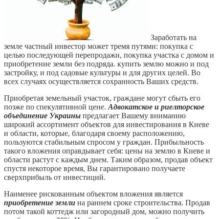
Заработать на
земле частный инвестор может тремя путями: покупка с
целью последующей перепродажи, покупка участка с домом и
приобретение земли без подряда. купить землю можно и под
застройку, и под садовые культуры и для других целей. Во
всех случаях осуществляется сохранность Ваших средств.
Приобретая земельный участок, граждане могут сбыть его
позже по спекулятивной цене.
Адвокатское и риелторское
объединение Украины
предлагает Вашему вниманию
широкий ассортимент объектов для инвестирования в Киеве
и области, которые, благодаря своему расположению,
пользуются стабильным спросом у граждан. Прибыльность
такого вложения оправдывает себя: цены на землю в Киеве и
области растут с каждым днем. Таким образом, продав объект
спустя некоторое время, Вы гарантировано получаете
сверхприбыль от инвестиций.
Наименее рискованным объектом вложения является
приобретение земли
на раннем сроке строительства. Продав
потом такой коттедж или загородный дом, можно получить