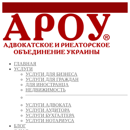
Заказать звонок!
+ 38 (067) 538 39 07
info@arou.com.ua
ГЛАВНАЯ
УСЛУГИ
УСЛУГИ ДЛЯ БИЗНЕСА
УСЛУГИ ДЛЯ ГРАЖДАН
ДЛЯ ИНОСТРАНЦА
НЕДВИЖИМОСТЬ
УСЛУГИ АДВОКАТА
УСЛУГИ АУДИТОРА
УСЛУГИ БУХГАЛТЕРА
УСЛУГИ НОТАРИУСА
БЛОГ