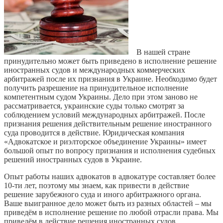
В нашей стране
принудительно может быть приведено в исполнение решение
иностранных судов и международных коммерческих
арбитражей после их признания в Украине. Необходимо будет
получить разрешение на принудительное исполнение
компетентным судом Украины. Дело при этом заново не
рассматривается, украинские суды только смотрят за
соблюдением условий международных арбитражей. После
признания решения действительным решение иностранного
суда проводится в действие. Юридическая компания
«Адвокатское и риэлторское объединение Украины» имеет
большой опыт по вопросу признания и исполнения судебных
решений иностранных судов в Украине.
Опыт работы наших адвокатов в адвокатуре составляет более
10-ти лет, поэтому мы знаем, как привести в действие
решение зарубежного суда и иного арбитражного органа.
Ваше выигранное дело может быть из разных областей – мы
приведём в исполнение решение по любой отрасли права. Мы
приведём в действие решения иностранных судов,