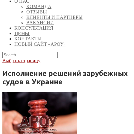
О НАС
КОМАНДА
ОТЗЫВЫ
КЛИЕНТЫ И ПАРТНЕРЫ
ВАКАНСИИ
КОНСУЛЬТАЦИЯ
ЦЕНЫ
КОНТАКТЫ
НОВЫЙ САЙТ «АРОУ»
Выбрать страницу
Исполнение решений зарубежных
судов в Украине