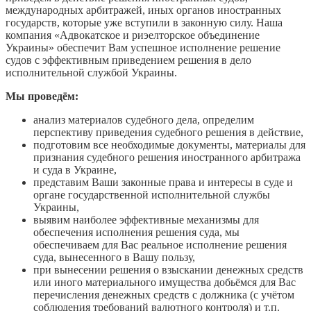
международных арбитражей, иных органов иностранных
государств, которые уже вступили в законную силу. Наша
компания «Адвокатское и риэелторское объединение
Украины» обеспечит Вам успешное исполнение решение
судов с эффективным приведением решения в дело
исполнительной службой Украины.
Мы проведём:
анализ материалов судебного дела, определим
перспективу приведения судебного решения в действие,
подготовим все необходимые документы, материалы для
признания судебного решения иностранного арбитража
и суда в Украине,
представим Ваши законные права и интересы в суде и
органе государственной исполнительной службы
Украины,
выявим наиболее эффективные механизмы для
обеспечения исполнения решения суда, мы
обеспечиваем для Вас реальное исполнение решения
суда, вынесенного в Вашу пользу,
при вынесении решения о взыскании денежных средств
или иного материального имущества добьёмся для Вас
перечисления денежных средств с должника (с учётом
соблюдения требований валютного контроля) и т.п.