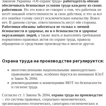
Законом Украины «Об охране труда»
работодатель обязан
обеспечивать безопасные условия труда каждому из своих
работников
. Но это вовсе не говорит о том, что работник не
несёт никакой ответственности за свои действия, и что за все
его ошибки голову снесут исключительно начальству. Вовсе
нет. В данном случае, ответственность несут обе стороны.
Работники обязаны заботиться не только о личной
безопасности и здоровье, но и о безопасности и здоровье
окружающих людей,
а также знать и выполнять требования
нормативно-правовых актов по охране труда, правила
обращения со средствами производства и многое другое.
Охрана труда на производстве регулируется:
многочисленными национальными законодательно-
правовыми актами, особенно берутся во внимание КЗоТ
и Закон № 2694;
рекомендациями и конвенциями МОТ по безопасности
и гигиене труда.
Согласно ст. 1 Закона № 2694,
охрана труда
на производстве
– это система правовых, социально-экономических,
организационно-технических, санитарно-гигиенических и