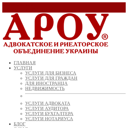
Заказать звонок!
+ 38 (067) 538 39 07
info@arou.com.ua
ГЛАВНАЯ
УСЛУГИ
УСЛУГИ ДЛЯ БИЗНЕСА
УСЛУГИ ДЛЯ ГРАЖДАН
ДЛЯ ИНОСТРАНЦА
НЕДВИЖИМОСТЬ
УСЛУГИ АДВОКАТА
УСЛУГИ АУДИТОРА
УСЛУГИ БУХГАЛТЕРА
УСЛУГИ НОТАРИУСА
БЛОГ