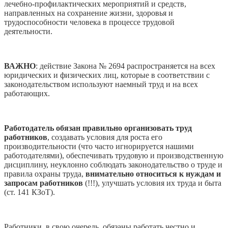
лечебно-профилактических мероприятий и средств,
направленных на сохранение жизни, здоровья и
трудоспособности человека в процессе трудовой
деятельности.
ВАЖНО
: действие Закона № 2694 распространяется на всех
юридических и физических лиц, которые в соответствии с
законодательством используют наемный труд и на всех
работающих.
Работодатель обязан правильно организовать труд
работников
, создавать условия для роста его
производительности (что часто игнорируется нашими
работодателями), обеспечивать трудовую и производственную
дисциплину, неуклонно соблюдать законодательство о труде и
правила охраны труда,
внимательно относиться к нуждам и
запросам работников
(!!!), улучшать условия их труда и быта
(ст. 141 КЗоТ).
Работники, в свою очередь, обязаны работать честно и