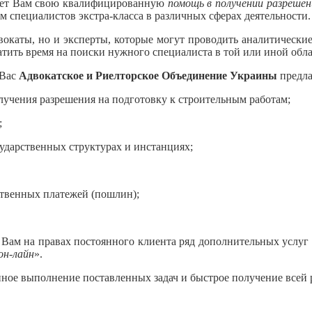
ет Вам свою квалифицированную
помощь в получении разреше
 специалистов экстра-класса в различных сферах деятельности.
вокаты, но и эксперты, которые могут проводить аналитические
атить время на поиски нужного специалиста в той или иной обла
 Вас
Адвокатское и Риелторское Объединение Украины
предла
олучения разрешения на подготовку к строительным работам;
;
сударственных структурах и инстанциях;
ственных платежей (пошлин);
 Вам на правах постоянного клиента ряд дополнительных услуг 
он-лайн
».
ное выполнение поставленных задач и быстрое получение всей