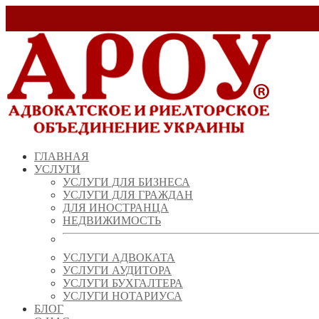
Заказать звонок!
+ 38 (067) 538 39 07
info@arou.com.ua
ГЛАВНАЯ
УСЛУГИ
УСЛУГИ ДЛЯ БИЗНЕСА
УСЛУГИ ДЛЯ ГРАЖДАН
ДЛЯ ИНОСТРАНЦА
НЕДВИЖИМОСТЬ
УСЛУГИ АДВОКАТА
УСЛУГИ АУДИТОРА
УСЛУГИ БУХГАЛТЕРА
УСЛУГИ НОТАРИУСА
БЛОГ