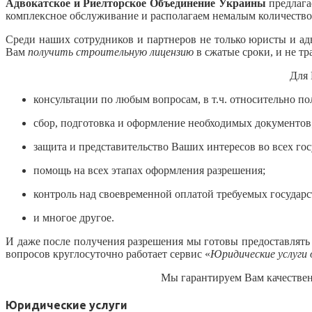
Адвокатское и Риелторское Объединение Украины
предлага
комплексное обслуживание и располагаем немалым количеством
Среди наших сотрудников и партнеров не только юристы и ад
Вам
получить строительную лицензию
в сжатые сроки, и не тр
Для
консультации по любым вопросам, в т.ч. относительно п
сбор, подготовка и оформление необходимых документов
защита и представительство Ваших интересов во всех го
помощь на всех этапах оформления разрешения;
контроль над своевременной оплатой требуемых государ
и многое другое.
И даже после получения разрешения мы готовы предоставлять
вопросов круглосуточно работает сервис «
Юридические услуги 
Мы гарантируем Вам качествен
Юридические услуги