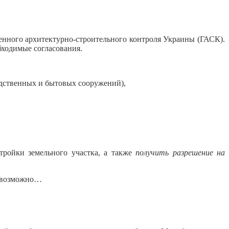
енного архитектурно-строительного контроля Украины (ГАСК).
бходимые согласования.
одственных и бытовых сооружений),
тройки земельного участка, а также
получить разрешение на
невозможно…