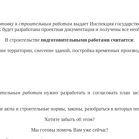
готовку к строительным работам
выдает Инспекция государств
к будет разработана проектная документация и получены все нео
В строительстве
подготовительными работами считается
:
ение территории, снесение зданий, постройка временных произв
оительным работам
нужно разработать и согласовать план зас
е акты и строительные нормы, законы, разобраться в которых 
Хотите забыть об этом?
Мы готовы помочь Вам уже сейчас!