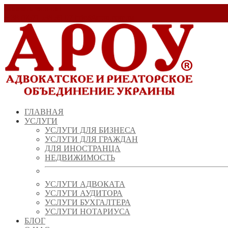
Заказать звонок!
+ 38 (067) 538 39 07
info@arou.com.ua
ГЛАВНАЯ
УСЛУГИ
УСЛУГИ ДЛЯ БИЗНЕСА
УСЛУГИ ДЛЯ ГРАЖДАН
ДЛЯ ИНОСТРАНЦА
НЕДВИЖИМОСТЬ
УСЛУГИ АДВОКАТА
УСЛУГИ АУДИТОРА
УСЛУГИ БУХГАЛТЕРА
УСЛУГИ НОТАРИУСА
БЛОГ