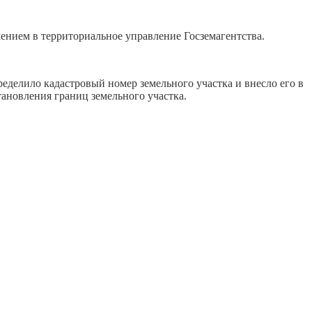
лением в территориальное управление Госземагентства.
еделило кадастровый номер земельного участка и внесло его в
ановления границ земельного участка.