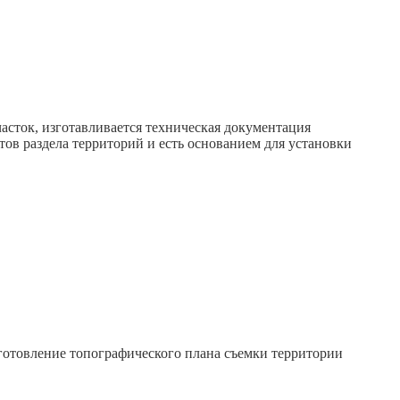
асток, изготавливается техническая документация
ов раздела территорий и есть основанием для установки
зготовление топографического плана съемки территории