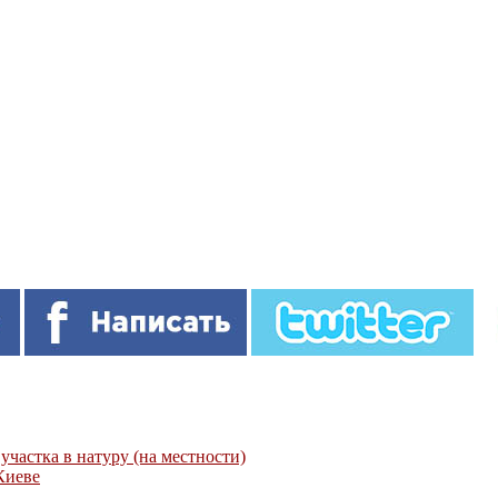
частка в натуру (на местности)
Киеве