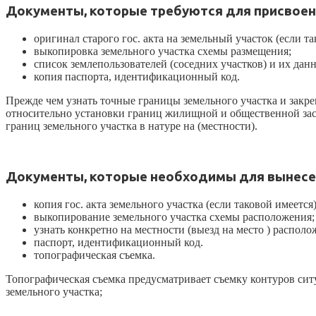
Документы, которые требуются для присвоен
оригинал старого гос. акта на земельный участок (если та
выкопировка земельного участка схемы размещения;
список землепользователей (соседних участков) и их дан
копия паспорта, идентификационный код.
Прежде чем узнать точные границы земельного участка и закр
относительно установки границ жилищной и общественной застр
границ земельного участка в натуре на (местности).
Документы, которые необходимы для вынесен
копия гос. акта земельного участка (если таковой имеется)
выкопирование земельного участка схемы расположения;
узнать конкретно на местности (выезд на место ) располо
паспорт, идентификационный код.
топографическая съемка.
Топографическая съемка предусматривает съемку контуров сит
земельного участка;