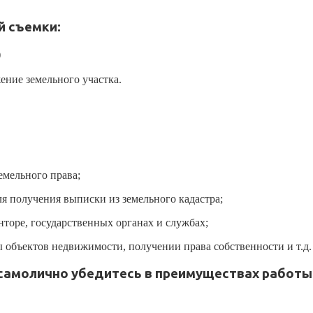
й съемки:
)
ение земельного участка.
мельного права;
я получения выписки из земельного кадастра;
торе, государственных органах и службах;
объектов недвижимости, получении права собственности и т.д.
самолично убедитесь в преимуществах работы