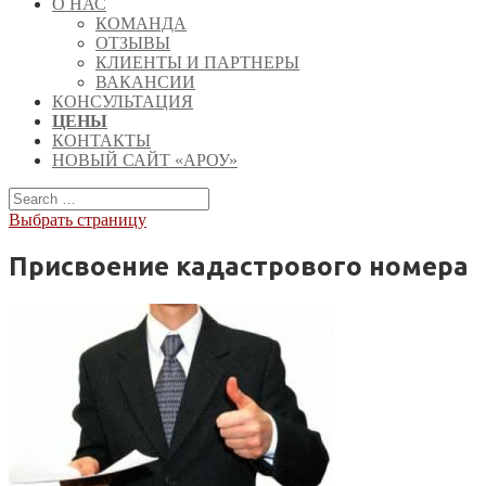
О НАС
КОМАНДА
ОТЗЫВЫ
КЛИЕНТЫ И ПАРТНЕРЫ
ВАКАНСИИ
КОНСУЛЬТАЦИЯ
ЦЕНЫ
КОНТАКТЫ
НОВЫЙ САЙТ «АРОУ»
Выбрать страницу
Присвоение кадастрового номера