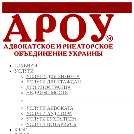
Заказать звонок!
+ 38 (067) 538 39 07
info@arou.com.ua
ГЛАВНАЯ
УСЛУГИ
УСЛУГИ ДЛЯ БИЗНЕСА
УСЛУГИ ДЛЯ ГРАЖДАН
ДЛЯ ИНОСТРАНЦА
НЕДВИЖИМОСТЬ
УСЛУГИ АДВОКАТА
УСЛУГИ АУДИТОРА
УСЛУГИ БУХГАЛТЕРА
УСЛУГИ НОТАРИУСА
БЛОГ