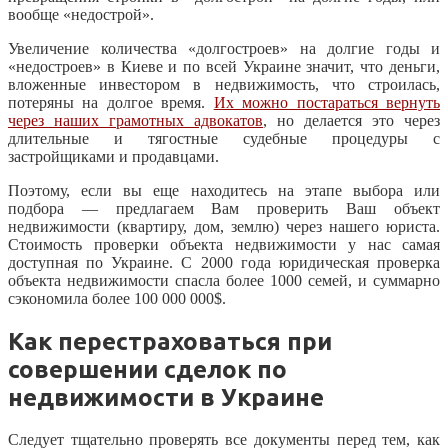
вообще «недострой».
Увеличение количества «долгостроев» на долгие годы и
«недостроев» в Киеве и по всей Украине значит, что деньги,
вложенные инвестором в недвижимость, что строилась,
потеряны на долгое время.
Их можно постараться вернуть
через наших грамотных адвокатов
, но делается это через
длительные и тягостные судебные процедуры с
застройщиками и продавцами.
Поэтому, если вы еще находитесь на этапе выбора или
подбора — предлагаем Вам проверить Ваш объект
недвижимости (квартиру, дом, землю) через нашего юриста.
Стоимость проверки объекта недвижимости у нас самая
доступная по Украине. С 2000 года юридическая проверка
объекта недвижимости спасла более 1000 семей, и суммарно
сэкономила более 100 000 000$.
Как перестраховаться при
совершении сделок по
недвижимости в Украине
Следует тщательно проверять все документы перед тем, как