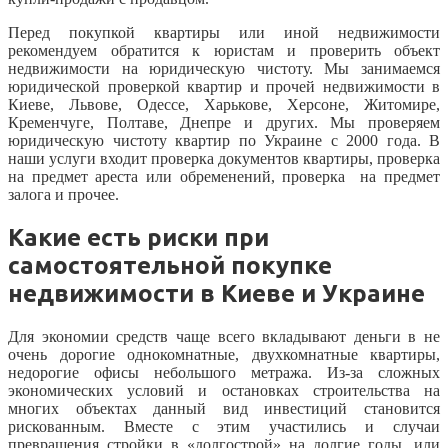
Перед покупкой квартиры или иной недвижимости
рекомендуем обратится к юристам и проверить объект
недвижимости на юридическую чистоту. Мы занимаемся
юридической проверкой квартир и прочей недвижимости в
Киеве, Львове, Одессе, Харькове, Херсоне, Житомире,
Кременчуге, Полтаве, Днепре и других. Мы проверяем
юридическую чистоту квартир по Украине с 2000 года. В
наши услуги входит проверка документов квартиры, проверка
на предмет ареста или обременений, проверка на предмет
залога и прочее.
Какие есть риски при
самостоятельной покупке
недвижимости в Киеве и Украине
Для экономии средств чаще всего вкладывают деньги в не
очень дорогие однокомнатные, двухкомнатные квартиры,
недорогие офисы небольшого метража. Из-за сложных
экономических условий и остановках строительства на
многих объектах данный вид инвестиций становится
рискованным. Вместе с этим участились и случаи
превращения стройки в «долгострой» на долгие годы, или