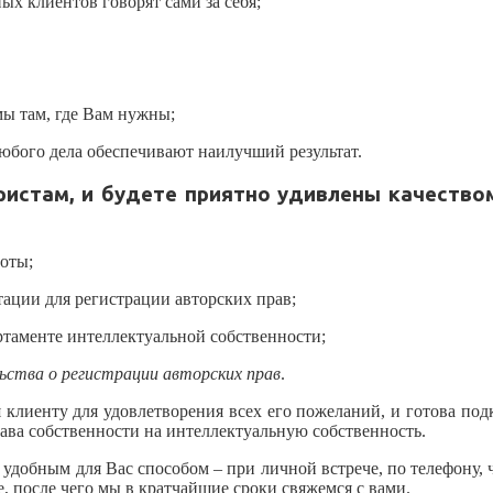
ых клиентов говорят сами за себя;
мы там, где Вам нужны;
любого дела обеспечивают наилучший результат.
стам, и будете приятно удивлены качество
оты;
ации для регистрации авторских прав;
ртаменте интеллектуальной собственности;
ьства о регистрации авторских прав
.
я клиенту для удовлетворения всех его пожеланий, и готова по
ава собственности на интеллектуальную собственность.
бным для Вас способом – при личной встрече, по телефону, че
, после чего мы в кратчайшие сроки свяжемся с вами.