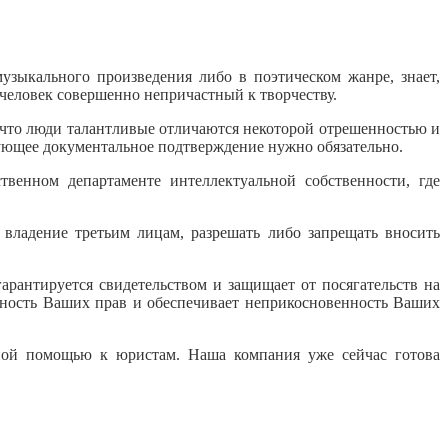
узыкального произведения либо в поэтическом жанре, знает,
 человек совершенно непричастный к творчеству.
, что люди талантливые отличаются некоторой отрешенностью и
твующее документальное подтверждение нужно обязательно.
твенном департаменте интеллектуальной собственности, где
владение третьим лицам, разрешать либо запрещать вносить
рантируется свидетельством и защищает от посягательств на
нность Ваших прав и обеспечивает неприкосновенность Ваших
нной помощью к юристам. Наша компания уже сейчас готова