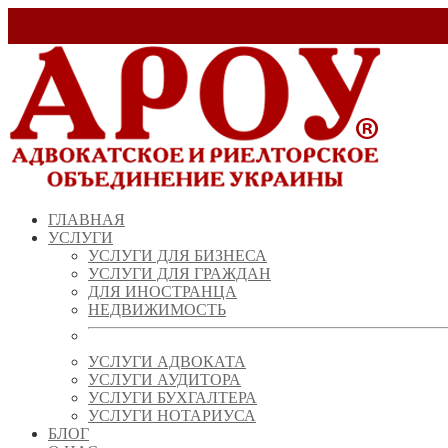
Заказать звонок!
+ 38 (067) 538 39 07
info@arou.com.ua
ГЛАВНАЯ
УСЛУГИ
УСЛУГИ ДЛЯ БИЗНЕСА
УСЛУГИ ДЛЯ ГРАЖДАН
ДЛЯ ИНОСТРАНЦА
НЕДВИЖИМОСТЬ
УСЛУГИ АДВОКАТА
УСЛУГИ АУДИТОРА
УСЛУГИ БУХГАЛТЕРА
УСЛУГИ НОТАРИУСА
БЛОГ