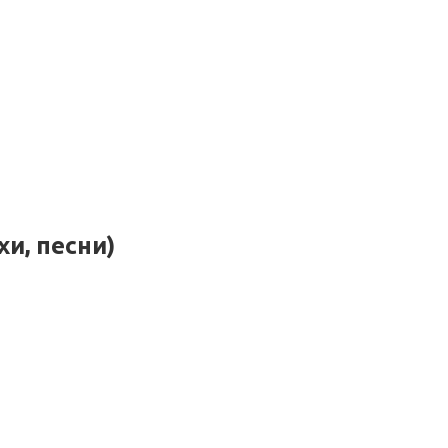
и, песни)