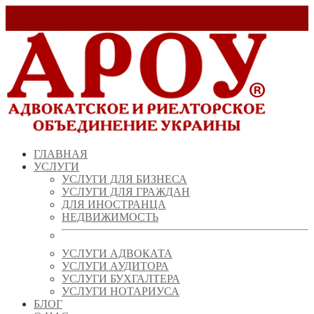
Заказать звонок!
+ 38 (067) 538 39 07
info@arou.com.ua
ГЛАВНАЯ
УСЛУГИ
УСЛУГИ ДЛЯ БИЗНЕСА
УСЛУГИ ДЛЯ ГРАЖДАН
ДЛЯ ИНОСТРАНЦА
НЕДВИЖИМОСТЬ
УСЛУГИ АДВОКАТА
УСЛУГИ АУДИТОРА
УСЛУГИ БУХГАЛТЕРА
УСЛУГИ НОТАРИУСА
БЛОГ