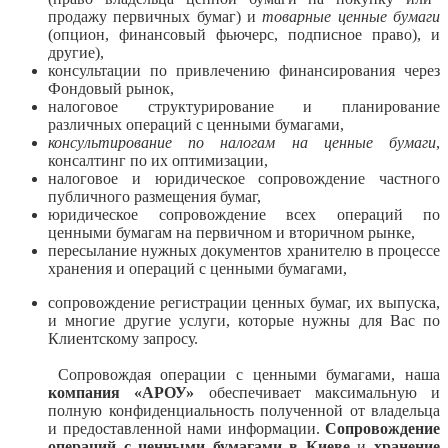
продажу первичных бумаг) и
товарные ценные бумаги
(опцион, финансовый фьючерс, подписное право), и
другие),
консультации по привлечению финансирования через
Фондовый рынок,
налоговое структурирование и планирование
различных операций с ценными бумагами,
консультирование по налогам на ценные бумаги
,
консалтинг по их оптимизации,
налоговое и юридическое сопровождение частного
публичного размещения бумаг,
юридическое сопровождение всех операций по
ценными бумагам на первичном и вторичном рынке,
пересылание нужных документов хранителю в процессе
хранения и операций с ценными бумагами,
сопровождение регистрации ценных бумаг, их выпуска,
и многие другие услуги, которые нужны для Вас по
Клиентскому запросу.
Сопровождая операции с ценными бумагами, наша
компания «АРОУ»
обеспечивает максимальную и
полную конфиденциальность полученной от владельца
и предоставленной нами информации
.
Сопровождение
операций с ценными бумагами в Киеве
и
хранение