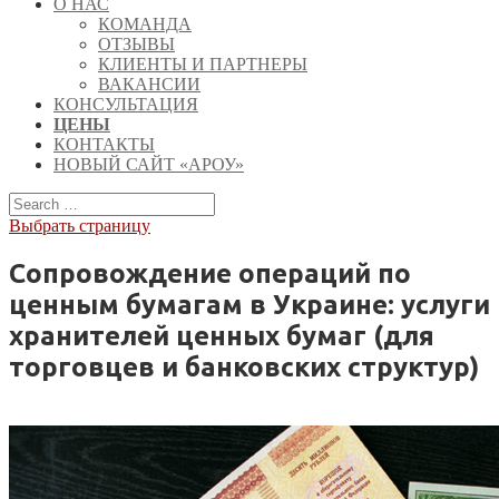
О НАС
КОМАНДА
ОТЗЫВЫ
КЛИЕНТЫ И ПАРТНЕРЫ
ВАКАНСИИ
КОНСУЛЬТАЦИЯ
ЦЕНЫ
КОНТАКТЫ
НОВЫЙ САЙТ «АРОУ»
Выбрать страницу
Сопровождение операций по
ценным бумагам в Украине: услуги
хранителей ценных бумаг (для
торговцев и банковских структур)