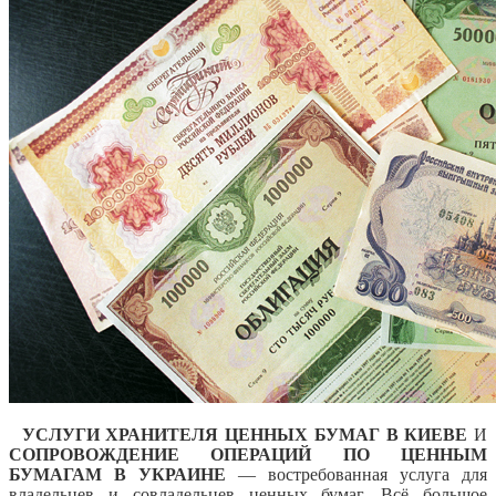
УСЛУГИ ХРАНИТЕЛЯ ЦЕННЫХ БУМАГ В КИЕВЕ
И
СОПРОВОЖДЕНИЕ ОПЕРАЦИЙ ПО ЦЕННЫМ
БУМАГАМ В УКРАИНЕ
—
востребованная услуга для
владельцев и совладельцев ценных бумаг. Всё большое