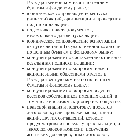
Государственной комиссии по ценным
бумагам и фондовому рынку;
юридическое сопровождение выпуска
(эмиссии) акций, организации и проведения
подписки на акции;
подготовка пакета документов,
необходимого для выпуска акций;
юридическое сопровождение регистрации
выпуска акций в Государственной комиссии
по ценным бумагам и фондовому рынку;
консультирование по составлению отчетов о
результатах подписки на акции;
консультирование по вопросам подачи
акционерными обществами отчетов в
Государственную комиссию по ценным
бумагам и фондовому рынку;
консультирование по вопросам ведения
реестров собственников именных акций, в
том числе и в самом акционерном обществе;
правовой анализ и подготовку проектов
договоров купли-продажи, мены, залога
акций, других соглашений, которые
предусматривают передачу прав на акции, а
также договоров комиссии, поручения,
агентских договоров, иных договоров,