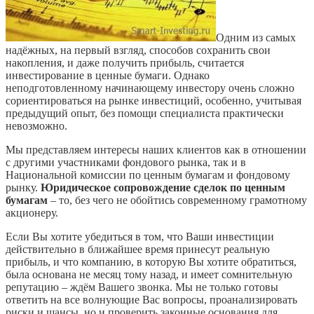
Одним из самых
надёжных, на первый взгляд, способов сохранить свои
накопления, и даже получить прибыль, считается
инвестирование в ценные бумаги. Однако
неподготовленному начинающему инвестору очень сложно
сориентироваться на рынке инвестиций, особенно, учитывая
предыдущий опыт, без помощи специалиста практически
невозможно.
Мы представляем интересы наших клиентов как в отношении
с другими участниками фондового рынка, так и в
Национальной комиссии по ценным бумагам и фондовому
рынку.
Юридическое сопровождение сделок по ценным
бумагам
– то, без чего не обойтись современному грамотному
акционеру.
Если Вы хотите убедиться в том, что Ваши инвестиции
действительно в ближайшее время принесут реальную
прибыль, и что компанию, в которую Вы хотите обратиться,
была основана не месяц тому назад, и имеет сомнительную
репутацию – ждём Вашего звонка. Мы не только готовы
ответить на все волнующие Вас вопросы, проанализировать
риски и шансы, но и проверить законные основания для