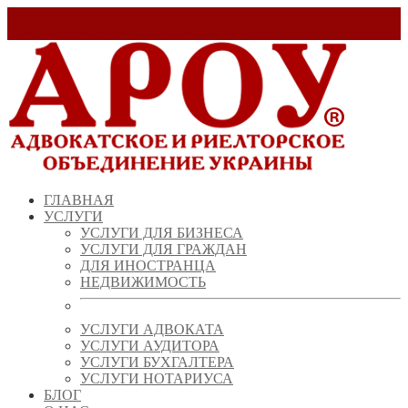
Заказать звонок!
+ 38 (067) 538 39 07
info@arou.com.ua
ГЛАВНАЯ
УСЛУГИ
УСЛУГИ ДЛЯ БИЗНЕСА
УСЛУГИ ДЛЯ ГРАЖДАН
ДЛЯ ИНОСТРАНЦА
НЕДВИЖИМОСТЬ
УСЛУГИ АДВОКАТА
УСЛУГИ АУДИТОРА
УСЛУГИ БУХГАЛТЕРА
УСЛУГИ НОТАРИУСА
БЛОГ