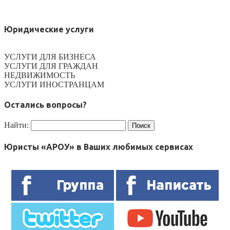
Юридические услуги
УСЛУГИ ДЛЯ БИЗНЕСА
УСЛУГИ ДЛЯ ГРАЖДАН
НЕДВИЖИМОСТЬ
УСЛУГИ ИНОСТРАНЦАМ
Остались вопросы?
Найти:
Юристы «АРОУ» в Ваших любимых сервисах