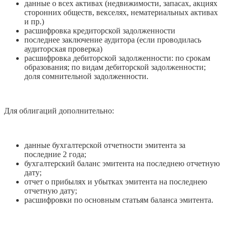
данные о всех активах (недвижимости, запасах, акциях
сторонних обществ, векселях, нематериальных активах
и пр.)
расшифровка кредиторской задолженности
последнее заключение аудитора (если проводилась
аудиторская проверка)
расшифровка дебиторской задолженности: по срокам
образования; по видам дебиторской задолженности;
доля сомнительной задолженности.
Для облигаций дополнительно:
данные бухгалтерской отчетности эмитента за
последние 2 года;
бухгалтерский баланс эмитента на последнею отчетную
дату;
отчет о прибылях и убытках эмитента на последнею
отчетную дату;
расшифровки по основным статьям баланса эмитента.