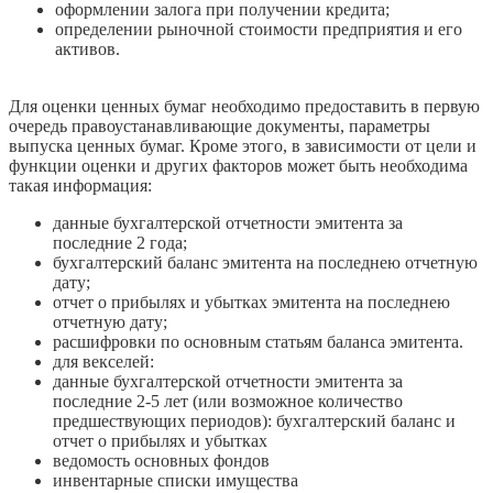
оформлении залога при получении кредита;
определении рыночной стоимости предприятия и его
активов.
Для оценки ценных бумаг необходимо предоставить в первую
очередь правоустанавливающие документы, параметры
выпуска ценных бумаг. Кроме этого, в зависимости от цели и
функции оценки и других факторов может быть необходима
такая информация:
данные бухгалтерской отчетности эмитента за
последние 2 года;
бухгалтерский баланс эмитента на последнею отчетную
дату;
отчет о прибылях и убытках эмитента на последнею
отчетную дату;
расшифровки по основным статьям баланса эмитента.
для векселей:
данные бухгалтерской отчетности эмитента за
последние 2-5 лет (или возможное количество
предшествующих периодов): бухгалтерский баланс и
отчет о прибылях и убытках
ведомость основных фондов
инвентарные списки имущества