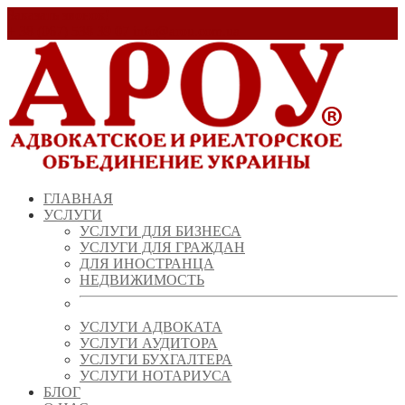
Заказать звонок!
+ 38 (067) 538 39 07
info@arou.com.ua
ГЛАВНАЯ
УСЛУГИ
УСЛУГИ ДЛЯ БИЗНЕСА
УСЛУГИ ДЛЯ ГРАЖДАН
ДЛЯ ИНОСТРАНЦА
НЕДВИЖИМОСТЬ
УСЛУГИ АДВОКАТА
УСЛУГИ АУДИТОРА
УСЛУГИ БУХГАЛТЕРА
УСЛУГИ НОТАРИУСА
БЛОГ