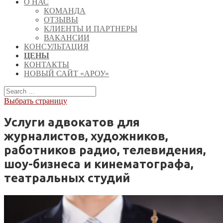
О НАС
КОМАНДА
ОТЗЫВЫ
КЛИЕНТЫ И ПАРТНЕРЫ
ВАКАНСИИ
КОНСУЛЬТАЦИЯ
ЦЕНЫ
КОНТАКТЫ
НОВЫЙ САЙТ «АРОУ»
Выбрать страницу
Услуги адвокатов для
журналистов, художников,
работников радио, телевидения,
шоу-бизнеса и кинематографа,
театральных студий