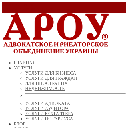
Заказать звонок!
+ 38 (067) 538 39 07
info@arou.com.ua
ГЛАВНАЯ
УСЛУГИ
УСЛУГИ ДЛЯ БИЗНЕСА
УСЛУГИ ДЛЯ ГРАЖДАН
ДЛЯ ИНОСТРАНЦА
НЕДВИЖИМОСТЬ
УСЛУГИ АДВОКАТА
УСЛУГИ АУДИТОРА
УСЛУГИ БУХГАЛТЕРА
УСЛУГИ НОТАРИУСА
БЛОГ