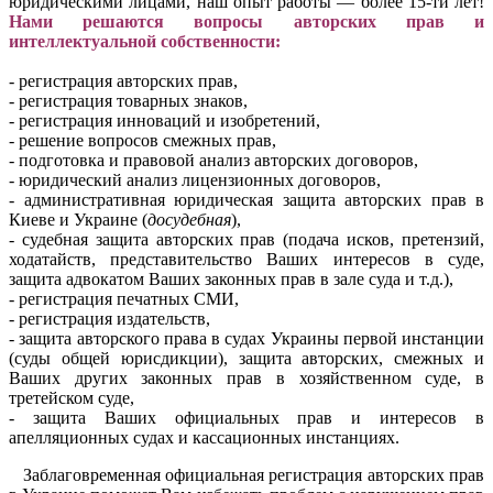
юридическими лицами, наш опыт работы — более 15-ти лет!
Нами решаются вопросы авторских прав и
интеллектуальной собственности:
- регистрация авторских прав,
- регистрация товарных знаков,
- регистрация инноваций и изобретений,
- решение вопросов смежных прав,
- подготовка и правовой анализ авторских договоров,
- юридический анализ лицензионных договоров,
- административная юридическая защита авторских прав в
Киеве и Украине (
досудебная
),
- судебная защита авторских прав (подача исков, претензий,
ходатайств, представительство Ваших интересов в суде,
защита адвокатом Ваших законных прав в зале суда и т.д.),
- регистрация печатных СМИ,
- регистрация издательств,
- защита авторского права в судах Украины первой инстанции
(суды общей юрисдикции), защита авторских, смежных и
Ваших других законных прав в хозяйственном суде, в
третейском суде,
- защита Ваших официальных прав и интересов в
апелляционных судах и кассационных инстанциях.
Заблаговременная официальная регистрация авторских прав