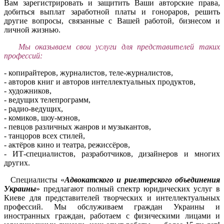
Вам зарегистрировать и защитить Ваши авторские права,
добиться выплат заработной платы и гонораров, решить
другие вопросы, связанные с Вашей работой, бизнесом и
личной жизнью.
Мы оказываем свои услуги для представителей таких
профессий:
- копирайтеров, журналистов, теле-журналистов,
- авторов книг и авторов интеллектуальных продуктов,
- художников,
- ведущих телепрограмм,
- радио-ведущих,
- комиков, шоу-мэнов,
- певцов различных жанров и музыкантов,
- танцоров всех стилей,
- актёров кино и театра, режиссёров,
- ИТ-специалистов, разработчиков, дизайнеров и многих
других.
Специалисты «
Адвокатского и риелтерского объединения
Украины
» предлагают полный спектр юридических услуг в
Киеве для представителей творческих и интеллектуальных
профессий. Мы обслуживаем граждан Украины и
иностранных граждан, работаем с физическими лицами и