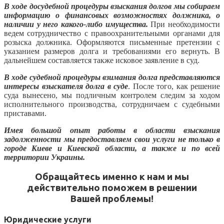
В ходе досудебной процедуры взыскания долгов мы собираем
информацию о финансовых возможностях должника, о
наличии у него какого-либо имущества.
При необходимости
ведем сотрудничество с правоохранительными органами для
розыска должника. Оформляются письменные претензии с
указанием размеров долга и требованиями его вернуть. В
дальнейшем составляется также исковое заявление в суд.
В ходе судебной процедуры взимания долга представляются
интересы взыскателя долга в суде
. После того, как решение
суда вынесено, мы подличным контролем следим за ходом
исполнительного производства, сотрудничаем с судебными
приставами.
Имея большой опыт работы в области взыскания
задолженности мы предоставляем свои услуги не только в
городе Киеве и Киевской области, а также и по всей
территории Украины.
Обращайтесь именно к нам и мы
действительно поможем в решении
Вашей проблемы
!
Юридические услуги