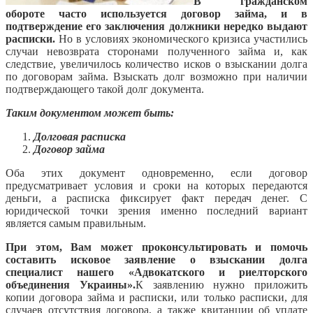
В гражданском
обороте часто используется договор займа, и в
подтверждение его заключения должники нередко выдают
расписки.
Но в условиях экономического кризиса участились
случаи невозврата сторонами полученного займа и, как
следствие, увеличилось количество исков о взыскании долга
по договорам займа. Взыскать долг возможно при наличии
подтверждающего такой долг документа.
Таким документом может быть:
Долговая расписка
Договор займа
Оба этих документ одновременно, если договор
предусматривает условия и сроки на которых передаются
деньги, а расписка фиксирует факт передач денег. С
юридической точки зрения именно последний вариант
является самым правильным.
При этом, Вам может проконсультировать и помочь
составить исковое заявление о взыскании долга
специалист нашего «Адвокатского и риелторского
объединения Украины».
К заявлению нужно приложить
копии договора займа и расписки, или только расписки, для
случаев отсутствия договора, а также квитанции об уплате