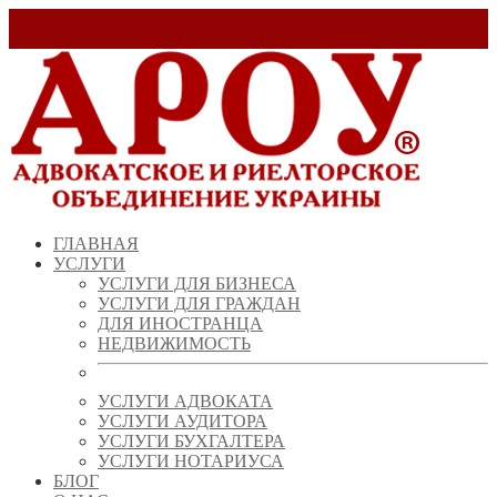
Заказать звонок!
+ 38 (067) 538 39 07
info@arou.com.ua
ГЛАВНАЯ
УСЛУГИ
УСЛУГИ ДЛЯ БИЗНЕСА
УСЛУГИ ДЛЯ ГРАЖДАН
ДЛЯ ИНОСТРАНЦА
НЕДВИЖИМОСТЬ
УСЛУГИ АДВОКАТА
УСЛУГИ АУДИТОРА
УСЛУГИ БУХГАЛТЕРА
УСЛУГИ НОТАРИУСА
БЛОГ