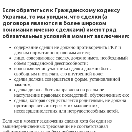
Если обратиться к Гражданскому кодексу
Украины, то мы увидим, что сделки (а
договора являются в более широком
понимании именно сделками) имеют ряд
обязательных условий в момент заключения:
содержание сделки не должно противоречить ГКУ и
другим нормативно правовым актам;
лицо, совершающее сделку, должно иметь необходимый
объем гражданской дееспособности;
волеизъявление участника сделки должно быть
свободным и отвечать его внутренней воле;
сделка должна совершаться в форме, установленной
законом;
сделка должна быть направлена на реальное
наступление правовых последствий, обусловленных ею;
сделка, которая осуществляется родителями, не должна
противоречить интересам их малолетних,
несовершеннолетних или нетрудоспособных детей.
Если же в момент заключения сделки хотя бы один из
вышеперечисленных требований не соответствовал
действительности, если без проблем признают