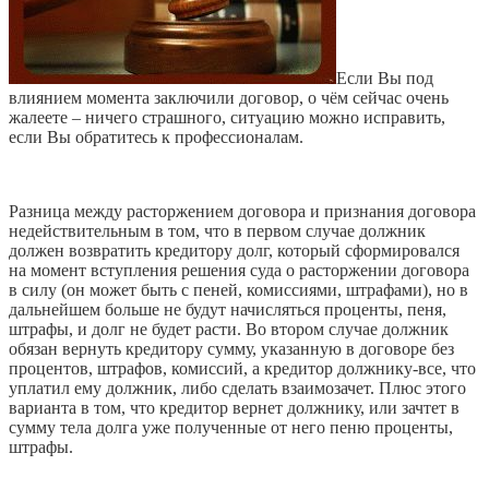
Если Вы под
влиянием момента заключили договор, о чём сейчас очень
жалеете – ничего страшного, ситуацию можно исправить,
если Вы обратитесь к профессионалам.
Разница между расторжением договора и признания договора
недействительным в том, что в первом случае должник
должен возвратить кредитору долг, который сформировался
на момент вступления решения суда о расторжении договора
в силу (он может быть с пеней, комиссиями, штрафами), но в
дальнейшем больше не будут начисляться проценты, пеня,
штрафы, и долг не будет расти. Во втором случае должник
обязан вернуть кредитору сумму, указанную в договоре без
процентов, штрафов, комиссий, а кредитор должнику-все, что
уплатил ему должник, либо сделать взаимозачет. Плюс этого
варианта в том, что кредитор вернет должнику, или зачтет в
сумму тела долга уже полученные от него пеню проценты,
штрафы.