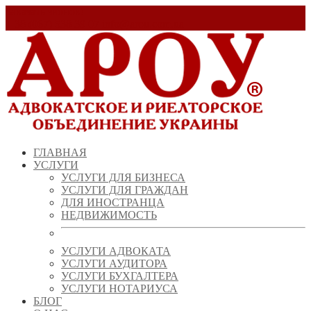
Заказать звонок!
+ 38 (067) 538 39 07
info@arou.com.ua
ГЛАВНАЯ
УСЛУГИ
УСЛУГИ ДЛЯ БИЗНЕСА
УСЛУГИ ДЛЯ ГРАЖДАН
ДЛЯ ИНОСТРАНЦА
НЕДВИЖИМОСТЬ
УСЛУГИ АДВОКАТА
УСЛУГИ АУДИТОРА
УСЛУГИ БУХГАЛТЕРА
УСЛУГИ НОТАРИУСА
БЛОГ