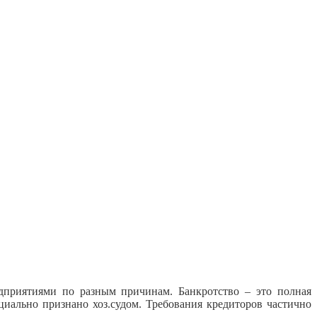
едприятиями по разным причинам. Банкротство – это полная
иально признано хоз.судом. Требования кредиторов частично