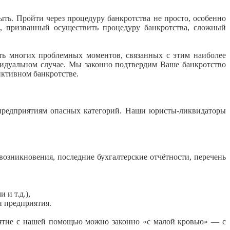
ыть. Пройти через процедуру банкротства не просто, особенно
, призванный осуществить процедуру банкротства, сложный
ь многих проблемных моментов, связанных с этим наиболее
дуальном случае. Мы законно подтвердим Ваше банкротство
ктивном банкротстве.
 предприятиям опасных категорий. Наши юристы-ликвидаторы
возникновения, последние бухгалтерские отчётности, перечень
и и т.д.),
и предприятия.
ятие с нашей помощью можно законно «с малой кровью» — с