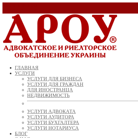
Заказать звонок!
+ 38 (067) 538 39 07
info@arou.com.ua
ГЛАВНАЯ
УСЛУГИ
УСЛУГИ ДЛЯ БИЗНЕСА
УСЛУГИ ДЛЯ ГРАЖДАН
ДЛЯ ИНОСТРАНЦА
НЕДВИЖИМОСТЬ
УСЛУГИ АДВОКАТА
УСЛУГИ АУДИТОРА
УСЛУГИ БУХГАЛТЕРА
УСЛУГИ НОТАРИУСА
БЛОГ