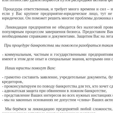
Процедура ответственная, и требует много времени и сил – и
если у Вас крупное предприятие-юридическое лицо, тут н
юридически. Он поможет решить многие проблемы должника и
Ликвидация предприятия не обходится без налоговой пров
популярным процессом завершения бизнеса. Предоставим В
необходимыми справками и документами. Защитим Вас на лега
При процедуре банкротства мы поможем разобраться таки
-
коммунальным, частным и государственными предприятиям 
имеют в этом деле опыт и специальные знания, которыми они 
Наши юристы помогут Вам:
- грамотно составить заявление, учредительные документы, б
кредиторов,
- проконсультируем по поводу банкротства для тех, кто хочет с
- адвокатская защита при обвинении в ложном банкротстве,
- представление Ваших интересов во всех нужных инстанциях (
- мы на законных основаниях не допустим «слива» Ваших акти
Мы берёмся за ликвидацию предприятий любой сложности, 