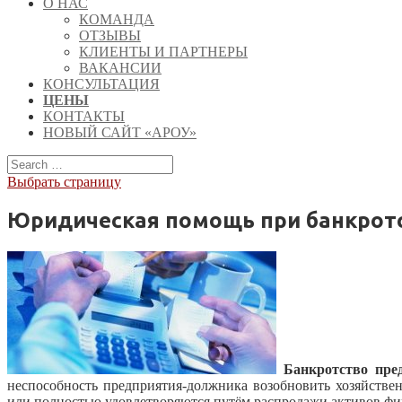
О НАС
КОМАНДА
ОТЗЫВЫ
КЛИЕНТЫ И ПАРТНЕРЫ
ВАКАНСИИ
КОНСУЛЬТАЦИЯ
ЦЕНЫ
КОНТАКТЫ
НОВЫЙ САЙТ «АРОУ»
Выбрать страницу
Юридическая помощь при банкрот
Банкротство пре
неспособность предприятия-должника возобновить хозяйстве
или полностью удовлетворяются путём распродажи активов ф