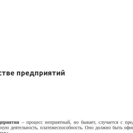
стве предприятий
дприятия
– процесс неприятный, но бывает, случается с пр
нную деятельность, платежеспособность. Оно должно быть офиц
ирмы.