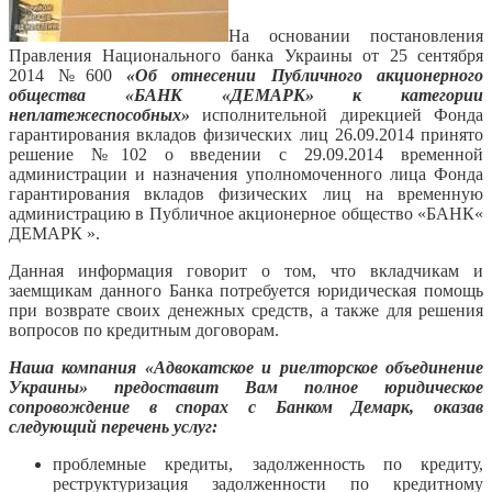
На основании постановления
Правления Национального банка Украины от 25 сентября
2014 №600
«Об отнесении Публичного акционерного
общества «БАНК «ДЕМАРК» к категории
неплатежеспособных»
исполнительной дирекцией Фонда
гарантирования вкладов физических лиц 26.09.2014 принято
решение №102 о введении с 29.09.2014 временной
администрации и назначения уполномоченного лица Фонда
гарантирования вкладов физических лиц на временную
администрацию в Публичное акционерное общество «БАНК«
ДЕМАРК ».
Данная информация говорит о том, что вкладчикам и
заемщикам данного Банка потребуется юридическая помощь
при возврате своих денежных средств, а также для решения
вопросов по кредитным договорам.
Наша компания «Адвокатское и риелторское объединение
Украины» предоставит Вам полное юридическое
сопровождение в спорах с Банком Демарк, оказав
следующий перечень услуг:
проблемные кредиты, задолженность по кредиту,
реструктуризация задолженности по кредитному