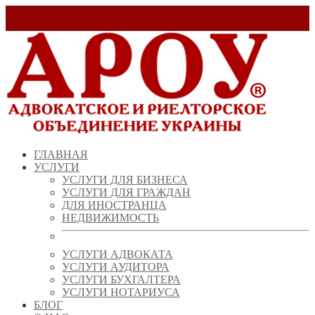
Заказать звонок!
+ 38 (067) 538 39 07
info@arou.com.ua
ГЛАВНАЯ
УСЛУГИ
УСЛУГИ ДЛЯ БИЗНЕСА
УСЛУГИ ДЛЯ ГРАЖДАН
ДЛЯ ИНОСТРАНЦА
НЕДВИЖИМОСТЬ
УСЛУГИ АДВОКАТА
УСЛУГИ АУДИТОРА
УСЛУГИ БУХГАЛТЕРА
УСЛУГИ НОТАРИУСА
БЛОГ