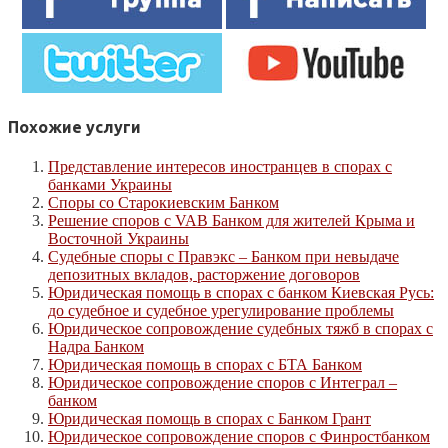
Похожие услуги
Представление интересов иностранцев в спорах с
банками Украины
Споры со Старокиевским Банком
Решение споров с VAB Банком для жителей Крыма и
Восточной Украины
Судебные споры с Правэкс – Банком при невыдаче
депозитных вкладов, расторжение договоров
Юридическая помощь в спорах с банком Киевская Русь:
до судебное и судебное урегулирование проблемы
Юридическое сопровождение судебных тяжб в спорах с
Надра Банком
Юридическая помощь в спорах с БТА Банком
Юридическое сопровождение споров с Интеграл –
банком
Юридическая помощь в спорах с Банком Грант
Юридическое сопровождение споров с Финростбанком