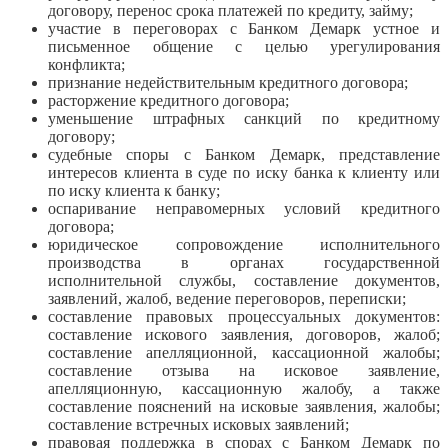
договору, перенос срока платежей по кредиту, займу;
участие в переговорах с Банком Демарк устное и
письменное общение с целью урегулирования
конфликта;
признание недействительным кредитного договора;
расторжение кредитного договора;
уменьшение штрафных санкций по кредитному
договору;
судебные споры с Банком Демарк, представление
интересов клиента в суде по иску банка к клиенту или
по иску клиента к банку;
оспаривание неправомерных условий кредитного
договора;
юридическое сопровождение исполнительного
производства в органах государственной
исполнительной службы, составление документов,
заявлений, жалоб, ведение переговоров, переписки;
составление правовых процессуальных документов:
составление искового заявления, договоров, жалоб;
составление апелляционной, кассационной жалобы;
составление отзыва на исковое заявление,
апелляционную, кассационную жалобу, а также
составление пояснений на исковые заявления, жалобы;
составление встречных исковых заявлений;
правовая поддержка в спорах с Банком Демарк по