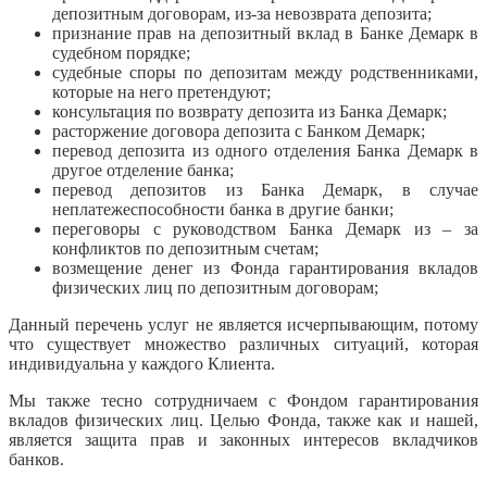
депозитным договорам, из-за невозврата депозита;
признание прав на депозитный вклад в Банке Демарк в
судебном порядке;
судебные споры по депозитам между родственниками,
которые на него претендуют;
консультация по возврату депозита из Банка Демарк;
расторжение договора депозита с Банком Демарк;
перевод депозита из одного отделения Банка Демарк в
другое отделение банка;
перевод депозитов из Банка Демарк, в случае
неплатежеспособности банка в другие банки;
переговоры с руководством Банка Демарк из – за
конфликтов по депозитным счетам;
возмещение денег из Фонда гарантирования вкладов
физических лиц по депозитным договорам;
Данный перечень услуг не является исчерпывающим, потому
что существует множество различных ситуаций, которая
индивидуальна у каждого Клиента.
Мы также тесно сотрудничаем с Фондом гарантирования
вкладов физических лиц. Целью Фонда, также как и нашей,
является защита прав и законных интересов вкладчиков
банков.