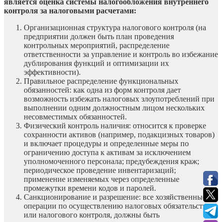
является оценка системы налогообложения внутреннего
контроля за налоговыми расчетами:
Организационная структура налогового контроля (на
предприятии должен быть план проведения
контрольных мероприятий, распределение
ответственности за управление и контроль во избежание
дублирования функций и оптимизации их
эффективности).
Правильное распределение функциональных
обязанностей: как одна из форм контроля дает
возможность избежать налоговых злоупотреблений при
выполнении одним должностным лицом нескольких
несовместимых обязанностей.
Физический контроль наличия: относится к проверке
сохранности активов (например, подакцизных товаров)
и включает процедуры и определенные меры по
ограничению доступа к активам за исключением
уполномоченного персонала; предубеждения краж;
периодическое проведение инвентаризаций;
применение изменяемых через определенные
промежутки времени кодов и паролей.
Санкционирование и разрешение: все хозяйственные
операции по осуществлению налоговых обязательств
или налогового контроля, должны быть