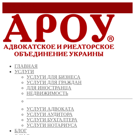
Заказать звонок!
+ 38 (067) 538 39 07
info@arou.com.ua
ГЛАВНАЯ
УСЛУГИ
УСЛУГИ ДЛЯ БИЗНЕСА
УСЛУГИ ДЛЯ ГРАЖДАН
ДЛЯ ИНОСТРАНЦА
НЕДВИЖИМОСТЬ
УСЛУГИ АДВОКАТА
УСЛУГИ АУДИТОРА
УСЛУГИ БУХГАЛТЕРА
УСЛУГИ НОТАРИУСА
БЛОГ