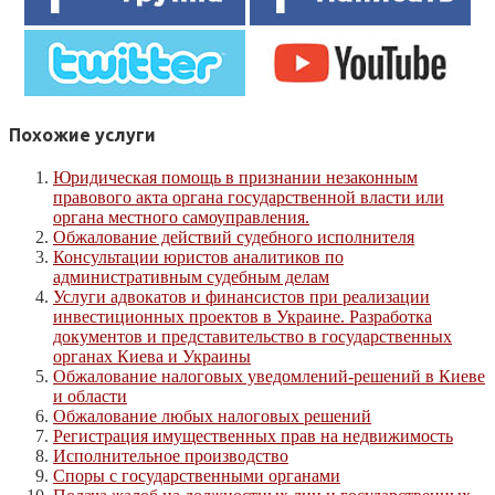
Похожие услуги
Юридическая помощь в признании незаконным
правового акта органа государственной власти или
органа местного самоуправления.
Обжалование действий судебного исполнителя
Консультации юристов аналитиков по
административным судебным делам
Услуги адвокатов и финансистов при реализации
инвестиционных проектов в Украине. Разработка
документов и представительство в государственных
органах Киева и Украины
Обжалование налоговых уведомлений-решений в Киеве
и области
Обжалование любых налоговых решений
Регистрация имущественных прав на недвижимость
Исполнительное производство
Споры с государственными органами