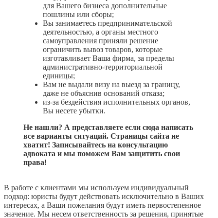
для Вашего бизнеса дополнительные
пошлины или сборы;
Вы занимаетесь предпринимательской
деятельностью, а органы местного
самоуправления приняли решение
ограничить вывоз товаров, которые
изготавливает Ваша фирма, за пределы
административно-территориальной
единицы;
Вам не выдали визу на выезд за границу,
даже не объяснив оснований отказа;
из-за бездействия исполнительных органов,
Вы несете убытки.
Не нашли? А представляете если сюда написать
все варианты ситуаций. Страницы сайта не
хватит! Записывайтесь на консультацию
адвоката и мы поможем Вам защитить свои
права!
В работе с клиентами мы используем индивидуальный
подход: юристы будут действовать исключительно в Ваших
интересах, а Ваши пожелания будут иметь первостепенное
значение. Мы несем ответственность за решения, принятые