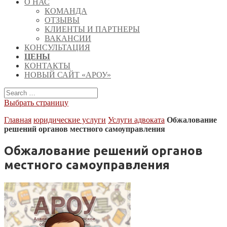
О НАС
КОМАНДА
ОТЗЫВЫ
КЛИЕНТЫ И ПАРТНЕРЫ
ВАКАНСИИ
КОНСУЛЬТАЦИЯ
ЦЕНЫ
КОНТАКТЫ
НОВЫЙ САЙТ «АРОУ»
Выбрать страницу
Главная
юридические услуги
Услуги адвоката
Обжалование
решений органов местного самоуправления
Обжалование решений органов
местного самоуправления