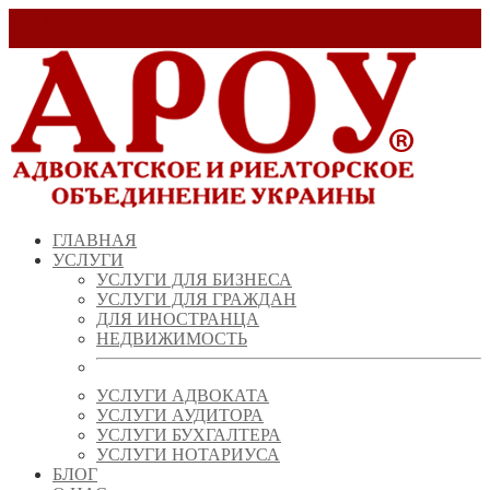
Заказать звонок!
+ 38 (067) 538 39 07
info@arou.com.ua
ГЛАВНАЯ
УСЛУГИ
УСЛУГИ ДЛЯ БИЗНЕСА
УСЛУГИ ДЛЯ ГРАЖДАН
ДЛЯ ИНОСТРАНЦА
НЕДВИЖИМОСТЬ
УСЛУГИ АДВОКАТА
УСЛУГИ АУДИТОРА
УСЛУГИ БУХГАЛТЕРА
УСЛУГИ НОТАРИУСА
БЛОГ