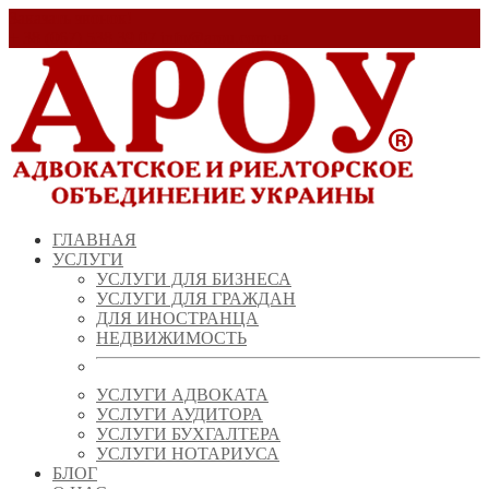
Заказать звонок!
+ 38 (067) 538 39 07
info@arou.com.ua
ГЛАВНАЯ
УСЛУГИ
УСЛУГИ ДЛЯ БИЗНЕСА
УСЛУГИ ДЛЯ ГРАЖДАН
ДЛЯ ИНОСТРАНЦА
НЕДВИЖИМОСТЬ
УСЛУГИ АДВОКАТА
УСЛУГИ АУДИТОРА
УСЛУГИ БУХГАЛТЕРА
УСЛУГИ НОТАРИУСА
БЛОГ