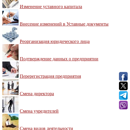
Изменение уставного капитала
Внесение изменений в Уставные документы
Реорганизация юридического лица
Подтверждение данных о предприятии
Перерегистрация предприятия
Смена директора
Смена учредителей
Смена видов деятельности