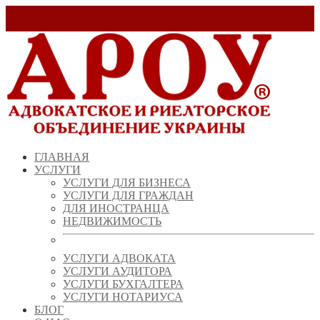
Заказать звонок!
+ 38 (067) 538 39 07
info@arou.com.ua
ГЛАВНАЯ
УСЛУГИ
УСЛУГИ ДЛЯ БИЗНЕСА
УСЛУГИ ДЛЯ ГРАЖДАН
ДЛЯ ИНОСТРАНЦА
НЕДВИЖИМОСТЬ
УСЛУГИ АДВОКАТА
УСЛУГИ АУДИТОРА
УСЛУГИ БУХГАЛТЕРА
УСЛУГИ НОТАРИУСА
БЛОГ