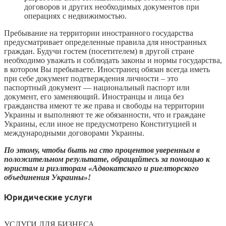
договоров и других необходимых документов при
операциях с недвижимостью.
Пребывание на территории иностранного государства
предусматривает определенные правила для иностранных
граждан. Будучи гостем (посетителем) в другой стране
необходимо уважать и соблюдать законы и нормы государства,
в котором Вы пребываете. Иностранец обязан всегда иметь
при себе документ подтверждения личности – это
паспортный документ — национальный паспорт или
документ, его заменяющий. Иностранцы и лица без
гражданства имеют те же права и свободы на территории
Украины и выполняют те же обязанности, что и граждане
Украины, если иное не предусмотрено Конституцией и
международными договорами Украины.
По этому, чтобы быть на сто процентов уверенным в
положительном результате, обращайтесь за помощью к
юристам и риэлторам «Адвокатского и риелторского
объединения Украины»!
Юридические услуги
УСЛУГИ ДЛЯ БИЗНЕСА