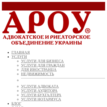
Заказать звонок!
+ 38 (067) 538 39 07
info@arou.com.ua
ГЛАВНАЯ
УСЛУГИ
УСЛУГИ ДЛЯ БИЗНЕСА
УСЛУГИ ДЛЯ ГРАЖДАН
ДЛЯ ИНОСТРАНЦА
НЕДВИЖИМОСТЬ
УСЛУГИ АДВОКАТА
УСЛУГИ АУДИТОРА
УСЛУГИ БУХГАЛТЕРА
УСЛУГИ НОТАРИУСА
БЛОГ