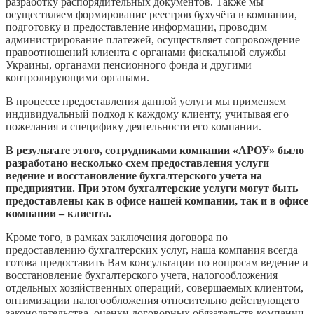
разработку распорядительных документов. Также мы
осуществляем формирование реестров бухучёта в компании,
подготовку и предоставление информации, проводим
администрирование платежей, осуществляет сопровождение
правоотношений клиента с органами фискальной службы
Украины, органами пенсионного фонда и другими
контролирующими органами.
В процессе предоставления данной услуги мы применяем
индивидуальный подход к каждому клиенту, учитывая его
пожелания и специфику деятельности его компании.
В результате этого, сотрудниками компании «АРОУ» было
разработано несколько схем предоставления услуги
ведение и восстановление бухгалтерского учета на
предприятии. При этом бухгалтерские услуги могут быть
предоставлены как в офисе нашей компании, так и в офисе
компании – клиента.
Кроме того, в рамках заключения договора по
предоставлению бухгалтерских услуг, наша компания всегда
готова предоставить Вам консультации по вопросам ведение и
восстановление бухгалтерского учета, налогообложения
отдельных хозяйственных операций, совершаемых клиентом,
оптимизации налогообложения относительно действующего
законодательства, оценки договорных обязательств компании.