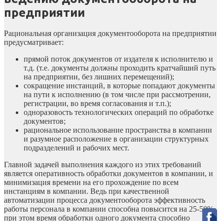
предприятии
Рациональная организация документооборота на предприятии
предусматривает:
прямой поток документов от издателя к исполнителю и
т.д. (т.е. документы должны проходить кратчайший путь
на предприятии, без лишних перемещений);
сокращение инстанций, в которые попадают документы
на пути к исполнению (в том числе при рассмотрении,
регистрации, во время согласования и т.п.);
одноразовость технологических операций по обработке
документов;
рациональное использование пространства в компании
и разумное расположение в организации структурных
подразделений и рабочих мест.
Главной задачей выполнения каждого из этих требований
является оперативность обработки документов в компании, и
минимизация времени на его прохождение по всем
инстанциям в компании. Ведь при качественной
автоматизации процесса документооборота эффективность
работы персонала в компании способна повысится на 25-50%,
при этом время обработки одного документа способно