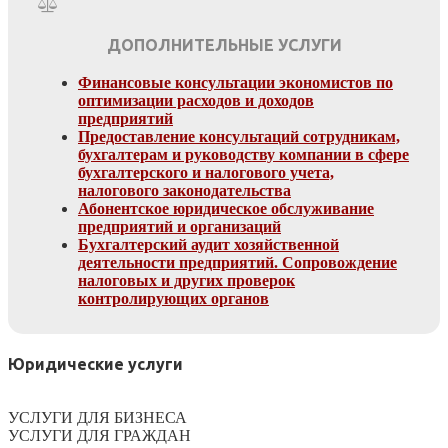
ДОПОЛНИТЕЛЬНЫЕ УСЛУГИ
Финансовые консультации экономистов по
оптимизации расходов и доходов
предприятий
Предоставление консультаций сотрудникам,
бухгалтерам и руководству компании в сфере
бухгалтерского и налогового учета,
налогового законодательства
Абонентское юридическое обслуживание
предприятий и организаций
Бухгалтерский аудит хозяйственной
деятельности предприятий. Сопровождение
налоговых и других проверок
контролирующих органов
Юридические услуги
УСЛУГИ ДЛЯ БИЗНЕСА
УСЛУГИ ДЛЯ ГРАЖДАН