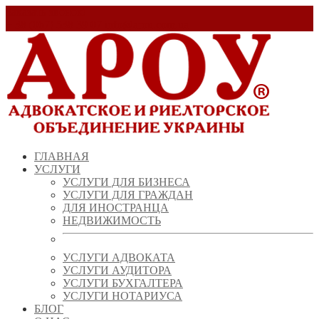
Заказать звонок!
+ 38 (067) 538 39 07
info@arou.com.ua
ГЛАВНАЯ
УСЛУГИ
УСЛУГИ ДЛЯ БИЗНЕСА
УСЛУГИ ДЛЯ ГРАЖДАН
ДЛЯ ИНОСТРАНЦА
НЕДВИЖИМОСТЬ
УСЛУГИ АДВОКАТА
УСЛУГИ АУДИТОРА
УСЛУГИ БУХГАЛТЕРА
УСЛУГИ НОТАРИУСА
БЛОГ