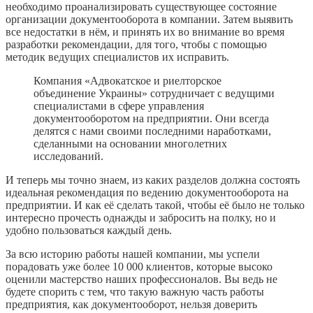
необходимо проанализировать существующее состояние
организации документооборота в компании. Затем выявить
все недостатки в нём, и принять их во внимание во время
разработки рекомендации, для того, чтобы с помощью
методик ведущих специалистов их исправить.
Компания «Адвокатское и риелторское
объединение Украины» сотрудничает с ведущими
специалистами в сфере управления
документооборотом на предприятии. Они всегда
делятся с нами своими последними наработками,
сделанными на основании многолетних
исследований.
И теперь мы точно знаем, из каких разделов должна состоять
идеальная рекомендация по ведению документооборота на
предприятии. И как её сделать такой, чтобы её было не только
интересно прочесть однажды и забросить на полку, но и
удобно пользоваться каждый день.
За всю историю работы нашей компании, мы успели
порадовать уже более 10 000 клиентов, которые высоко
оценили мастерство наших профессионалов. Вы ведь не
будете спорить с тем, что такую важную часть работы
предприятия, как документооборот, нельзя доверить