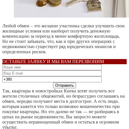
Любой обмен – это желание участника сделки улучшить свои
жилищные условия или наоборот получить денежную
компенсацию за переезд в менее комфортную жилплощадь.
Но не стоит забывать, что, как и при других операциях с
недвижимостью существует ряд юридических нюансов и
определенных рисков.
ОСТАВЬТЕ ЗАЯВКУ И МЫ ВАМ ПЕРЕЗВОНИМ
Так, квартиры в новостройках Киева хотят получить все
жители столичных общежитий, но безрассудно соглашаясь на
обмен, нередко получают места в долгострое. А есть люди,
которым кажется что только возможно мошенничество при
покупке квартиры. Но это далеко не так — не разбираясь в
ценах на рынке недвижимости, Вы запросто можете
осуществить неравноценный обмен и остаться в огромном
убытке.