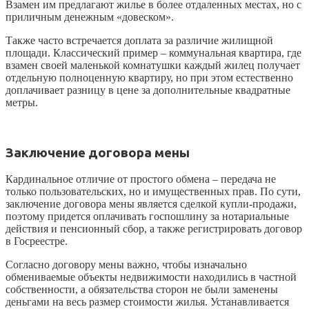
Взамен им предлагают жилье в более отдаленных местах, но с
приличным денежным «довеском».
Также часто встречается доплата за различие жилищной
площади. Классический пример – коммунальная квартира, где
взамен своей маленькой комнатушки каждый жилец получает
отдельную полноценную квартиру, но при этом естественно
доплачивает разницу в цене за дополнительные квадратные
метры.
Заключение договора мены
Кардинальное отличие от простого обмена – передача не
только пользовательских, но и имущественных прав. По сути,
заключение договора мены является сделкой купли-продажи,
поэтому придется оплачивать госпошлину за нотариальные
действия и пенсионный сбор, а также регистрировать договор
в Госреестре.
Согласно договору мены важно, чтобы изначально
обмениваемые объекты недвижимости находились в частной
собственности, а обязательства сторон не были заменены
деньгами на весь размер стоимости жилья. Устанавливается