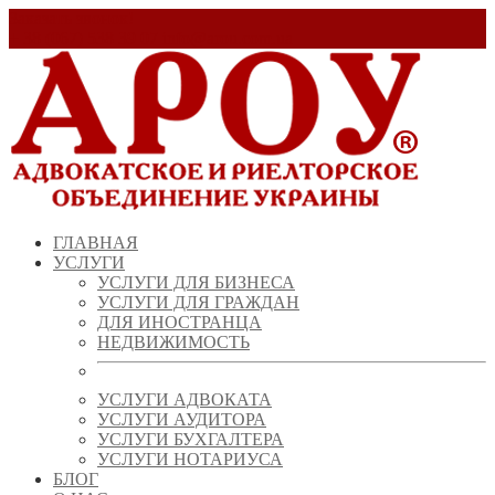
Заказать звонок!
+ 38 (067) 538 39 07
info@arou.com.ua
ГЛАВНАЯ
УСЛУГИ
УСЛУГИ ДЛЯ БИЗНЕСА
УСЛУГИ ДЛЯ ГРАЖДАН
ДЛЯ ИНОСТРАНЦА
НЕДВИЖИМОСТЬ
УСЛУГИ АДВОКАТА
УСЛУГИ АУДИТОРА
УСЛУГИ БУХГАЛТЕРА
УСЛУГИ НОТАРИУСА
БЛОГ