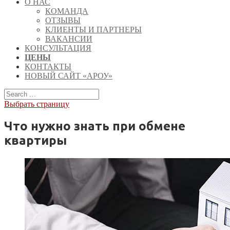
О НАС
КОМАНДА
ОТЗЫВЫ
КЛИЕНТЫ И ПАРТНЕРЫ
ВАКАНСИИ
КОНСУЛЬТАЦИЯ
ЦЕНЫ
КОНТАКТЫ
НОВЫЙ САЙТ «АРОУ»
Выбрать страницу
Что нужно знать при обмене
квартиры