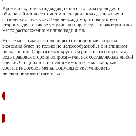
Кроме того, поиск подходящих объектов для проведения
обмена займет достаточно много временных, денежных и
физических ресурсов. Ведь необходимо, чтобы вторую
сторону сделки также устраивали параметры, характеристики,
место расположения жилплощади и т.д.
Нет смысла самостоятельно решать подобные вопросы –
экономия будет не только не целесообразной, но и слишком
рискованной. Обратитесь к крупным риелторам и юристам,
ведь правовая сторона вопроса – главная составляющая любой
сделки. Специалист по недвижимости четко знает, как
составить договор мены, формально урегулировать
неравноценный обмен и т.д.
ЗАКАЗАТЬ ЗВОНОК