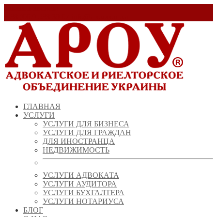
Заказать звонок!
+ 38 (067) 538 39 07
info@arou.com.ua
ГЛАВНАЯ
УСЛУГИ
УСЛУГИ ДЛЯ БИЗНЕСА
УСЛУГИ ДЛЯ ГРАЖДАН
ДЛЯ ИНОСТРАНЦА
НЕДВИЖИМОСТЬ
УСЛУГИ АДВОКАТА
УСЛУГИ АУДИТОРА
УСЛУГИ БУХГАЛТЕРА
УСЛУГИ НОТАРИУСА
БЛОГ