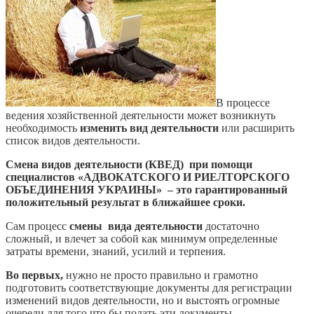
В процессе
ведения хозяйственной деятельности может возникнуть
необходимость
изменить вид деятельности
или расширить
список видов деятельности.
Смена видов деятельности (КВЕД) при помощи
специалистов «АДВОКАТСКОГО И РИЕЛТОРСКОГО
ОБЪЕДИНЕНИЯ УКРАИНЫ» – это гарантированный
положительный результат в ближайшее сроки.
Сам процесс
смены вида деятельности
достаточно
сложный, и влечет за собой как минимум определенные
затраты времени, знаний, усилий и терпения.
Во первых,
нужно не просто правильно и грамотно
подготовить соответствующие документы для регистрации
изменений видов деятельности, но и выстоять огромные
очереди для того что бы подать эти документы.