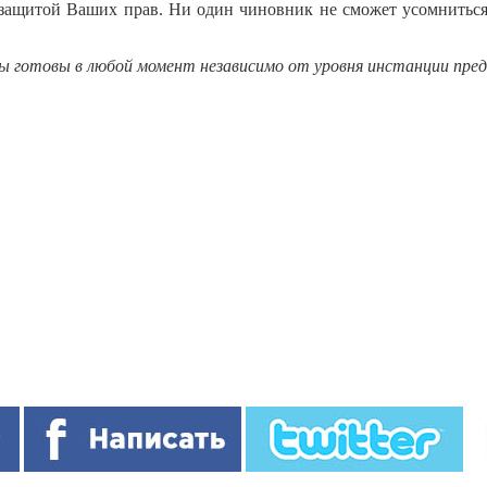
 защитой Ваших прав. Ни один чиновник не сможет усомниться
ы готовы в любой момент независимо от уровня инстанции пре