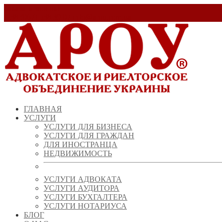
Заказать звонок!
+ 38 (067) 538 39 07
info@arou.com.ua
ГЛАВНАЯ
УСЛУГИ
УСЛУГИ ДЛЯ БИЗНЕСА
УСЛУГИ ДЛЯ ГРАЖДАН
ДЛЯ ИНОСТРАНЦА
НЕДВИЖИМОСТЬ
УСЛУГИ АДВОКАТА
УСЛУГИ АУДИТОРА
УСЛУГИ БУХГАЛТЕРА
УСЛУГИ НОТАРИУСА
БЛОГ