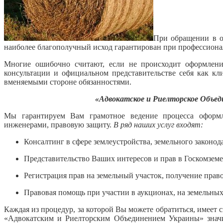
При обращении в о
наиболее благополучный исход гарантирован при профессиона
Многие ошибочно считают, если не происходит оформление
консультации и официальном представительстве себя как к
вменяемыми стороне обязанностями.
«Адвокатское и Риелторское Объе
Мы гарантируем Вам грамотное ведение процесса оформле
инженерами, правовую защиту.
В ряд наших услуг входят:
Консалтинг в сфере землеустройства, земельного законодат
Представительство Ваших интересов и прав в Госкомземе,
Регистрация прав на земельный участок, получение прав
Правовая помощь при участии в аукционах, на земельных 
Каждая из процедур, за которой Вы можете обратиться, имеет
«Адвокатским и Риелторским Объединением Украины» значи