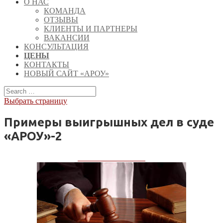
О НАС
КОМАНДА
ОТЗЫВЫ
КЛИЕНТЫ И ПАРТНЕРЫ
ВАКАНСИИ
КОНСУЛЬТАЦИЯ
ЦЕНЫ
КОНТАКТЫ
НОВЫЙ САЙТ «АРОУ»
Выбрать страницу
Примеры выигрышных дел в суде
«АРОУ»-2