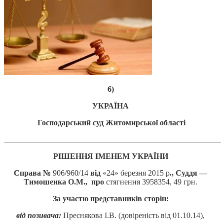
6)
УКРАЇНА
Господарський суд Житомирської області
_______________________________________________________
РІШЕННЯ ІМЕНЕМ УКРАЇНИ
Справа №
906/960/14
від
«24» березня 2015 р
., Суддя —
Тимошенка О.М., про
стягнення 3958354, 49 грн.
За участю представників сторін:
від позивача:
Преснякова І.В. (довіреність від 01.10.14),