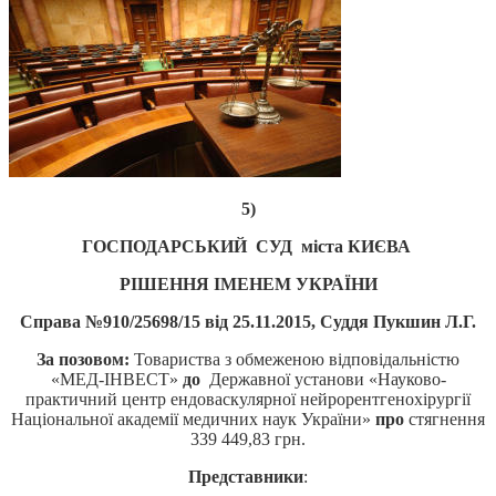
5)
ГОСПОДАРСЬКИЙ СУД міста КИЄВА
РІШЕННЯ ІМЕНЕМ УКРАЇНИ
Справа №910/25698/15 від 25.11.2015, Суддя Пукшин Л.Г.
За позовом:
Товариства з обмеженою відповідальністю
«МЕД-ІНВЕСТ»
до
Державної установи «Науково-
практичний центр ендоваскулярної нейрорентгенохірургії
Національної академії медичних наук України»
про
стягнення
339 449,83 грн.
Представники
: