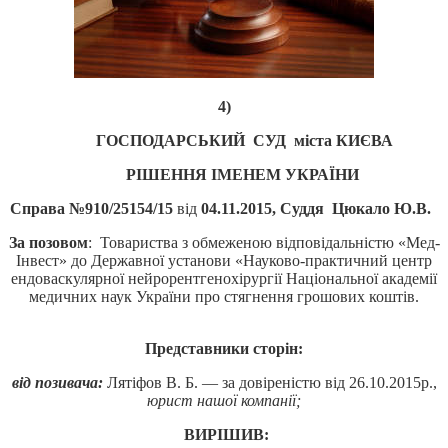
4)
ГОСПОДАРСЬКИЙ СУД міста КИЄВА
РІШЕННЯ ІМЕНЕМ УКРАЇНИ
Справа №910/25154/15
від
04.11.2015, Суддя Цюкало Ю.В.
За позовом
: Товариства з обмеженою відповідальністю «Мед-
Інвест» до Державної установи «Науково-практичний центр
ендоваскулярної нейрорентгенохірургії Національної академії
медичних наук України про стягнення грошових коштів.
Представники сторін:
від позивача:
Лятіфов В. Б. — за довіреністю від 26.10.2015р.,
юрист нашої компанії;
ВИРІШИВ: