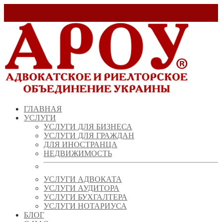
Заказать звонок!
+ 38 (067) 538 39 07
info@arou.com.ua
ГЛАВНАЯ
УСЛУГИ
УСЛУГИ ДЛЯ БИЗНЕСА
УСЛУГИ ДЛЯ ГРАЖДАН
ДЛЯ ИНОСТРАНЦА
НЕДВИЖИМОСТЬ
УСЛУГИ АДВОКАТА
УСЛУГИ АУДИТОРА
УСЛУГИ БУХГАЛТЕРА
УСЛУГИ НОТАРИУСА
БЛОГ