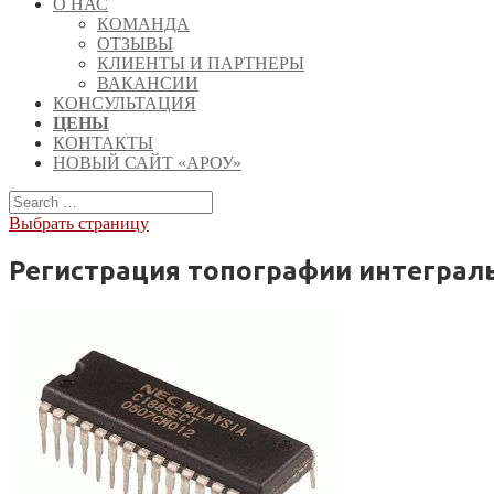
О НАС
КОМАНДА
ОТЗЫВЫ
КЛИЕНТЫ И ПАРТНЕРЫ
ВАКАНСИИ
КОНСУЛЬТАЦИЯ
ЦЕНЫ
КОНТАКТЫ
НОВЫЙ САЙТ «АРОУ»
Выбрать страницу
Регистрация топографии интеграл