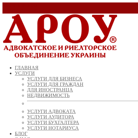
Заказать звонок!
+ 38 (067) 538 39 07
info@arou.com.ua
ГЛАВНАЯ
УСЛУГИ
УСЛУГИ ДЛЯ БИЗНЕСА
УСЛУГИ ДЛЯ ГРАЖДАН
ДЛЯ ИНОСТРАНЦА
НЕДВИЖИМОСТЬ
УСЛУГИ АДВОКАТА
УСЛУГИ АУДИТОРА
УСЛУГИ БУХГАЛТЕРА
УСЛУГИ НОТАРИУСА
БЛОГ