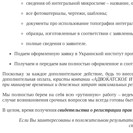
сведения об интегральной микросхеме – название, 
все фотоматериалы, чертежи, шаблоны;
документы про использование топографии интеграл
образцы, изготовленные в соответствии с заявленн
полные сведения о заявителе.
Подаем оформленную заявку в Украинский институт про
Получаем и передаем вам полностью оформленное и соот
Поскольку за каждое дополнительное действие, будь то внес
дополнительная оплата,
юристы компании «АДВОКАТСКОЕ И
при минимуме временных и денежных затрат максимальных ре
Мы полностью берем на себя всю «рутинную» работу – ведем
случае возникновения срочных вопросов мы всегда готовы быт
В целом, время получения
свидетельства о регистрации пра
Если Вы заинтересованы в положительном резул
с