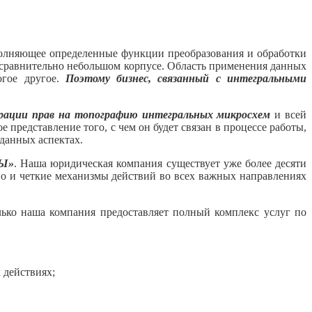
олняющее определенные функции преобразования и обработки
в сравнительно небольшом корпусе. Область применения данных
огое другое.
Поэтому бизнес, связанный с интегральными
рации прав на топографию интегральных микросхем
и всей
редставление того, с чем он будет связан в процессе работы,
данных аспектах.
Ы»
. Наша юридическая компания существует уже более десяти
 но и четкие механизмы действий во всех важных направлениях
ько наша компания предоставляет полный комплекс услуг по
 действиях;