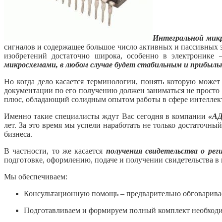
Интегральной мик
сигналов и содержащее большое число активных и пассивных э
изобретений достаточно широка, особенно в электронике 
микросхемами, в любом случае будет стабильным и прибыль
Но когда дело касается терминологии, понять которую может
документации по его получению должен заниматься не просто 
плюс, обладающий солидным опытом работы в сфере интеллекту
Именно такие специалисты ждут Вас сегодня в компании
«А
лет. За это время мы успели наработать не только достаточн
бизнеса.
В частности, то же касается
получения свидетельства о ре
подготовке, оформлению, подаче и получении свидетельства в 
Мы обеспечиваем:
Консультационную помощь – предварительно обговаривае
Подготавливаем и формируем полный комплект необход