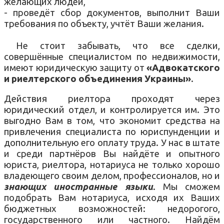
желающих людей,
- проведёт сбор документов, выполнит Ваши
требования по объекту, учтёт Ваши желания.
Не стоит забывать, что все сделки,
совершённые специалистом по недвижимости,
имеют юридическую защиту от
«Адвокатского
и риелтерского объединения Украины»
.
Действия риелтора проходят через
юридический отдел, и контролируется им. Это
выгодно Вам в том, что экономит средства на
привлечения специалиста по юриспунденции и
дополнительную его оплату труда. У нас в штате
и среди партнёров Вы найдёте и опытного
юриста, риелтора, нотариуса не только хорошо
владеющего своим делом, профессионалов, но и
знающих иностранные языки
. Мы сможем
подобрать Вам нотариуса, исходя их Ваших
бюджетных возможностей: недорогого,
государственного или частного. Найдём