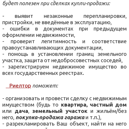
будет полезен при сделках купли-продажи:
- выявит незаконные перепланировки,
пристройки, не введённые в эксплуатацию,
- ошибки в документах при предыдущем
оформлении недвижимости,
- проверит легитимность и соответствие
правоустанавливающих документации,
- помощь в установлении границ земельного
участка, защита от недобросовестных соседей,
- зарегистрируем недвижимое имущество во
всех государственных реестрах.
Риелтор
поможет:
- организовать и провести сделку с недвижимым
имуществом (будь то
квартира, частный дом
или
дача
,
земельный участок
и жильём/без
него,
покупка-продажа гаража
и т.п.),
- разрекламировать Ваш объект, найти на него