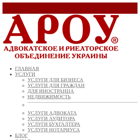
Заказать звонок!
+ 38 (067) 538 39 07
info@arou.com.ua
ГЛАВНАЯ
УСЛУГИ
УСЛУГИ ДЛЯ БИЗНЕСА
УСЛУГИ ДЛЯ ГРАЖДАН
ДЛЯ ИНОСТРАНЦА
НЕДВИЖИМОСТЬ
УСЛУГИ АДВОКАТА
УСЛУГИ АУДИТОРА
УСЛУГИ БУХГАЛТЕРА
УСЛУГИ НОТАРИУСА
БЛОГ