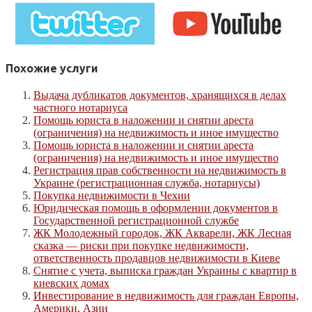
Похожие услуги
Выдача дубликатов документов, хранящихся в делах
частного нотариуса
Помощь юриста в наложении и снятии ареста
(ограничения) на недвижимость и иное имущество
Помощь юриста в наложении и снятии ареста
(ограничения) на недвижимость и иное имущество
Регистрация прав собственности на недвижимость в
Украине (регистрационная служба, нотариусы)
Покупка недвижимости в Чехии
Юридическая помощь в оформлении документов в
Государственной регистрационной службе
ЖК Молодежный городок, ЖК Акварели, ЖК Лесная
сказка — риски при покупке недвижимости,
ответственность продавцов недвижимости в Киеве
Снятие с учета, выписка граждан Украины с квартир в
киевских домах
Инвестирование в недвижимость для граждан Европы,
Америки, Азии