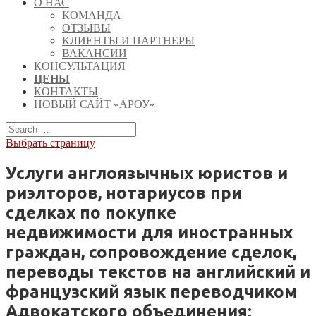
О НАС
КОМАНДА
ОТЗЫВЫ
КЛИЕНТЫ И ПАРТНЕРЫ
ВАКАНСИИ
КОНСУЛЬТАЦИЯ
ЦЕНЫ
КОНТАКТЫ
НОВЫЙ САЙТ «АРОУ»
Выбрать страницу
Услуги англоязычных юристов и
риэлторов, нотариусов при
сделках по покупке
недвижимости для иностранных
граждан, сопровождение сделок,
переводы текстов на английский и
французский язык переводчиком
Адвокатского объединения: