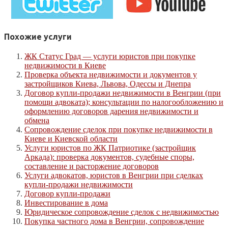
Похожие услуги
ЖК Статус Град — услуги юристов при покупке
недвижимости в Киеве
Проверка объекта недвижимости и документов у
застройщиков Киева, Львова, Одессы и Днепра
Договор купли-продажи недвижимости в Венгрии (при
помощи адвоката); консультации по налогообложению и
оформлению договоров дарения недвижимости и
обмена
Сопровождение сделок при покупке недвижимости в
Киеве и Киевской области
Услуги юристов по ЖК Патриотике (застройщик
Аркада): проверка документов, судебные споры,
составление и расторжение договоров
Услуги адвокатов, юристов в Венгрии при сделках
купли-продажи недвижимости
Договор купли-продажи
Инвестирование в дома
Юридическое сопровождение сделок с недвижимостью
Покупка частного дома в Венгрии, сопровождение