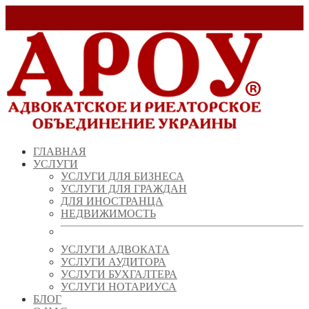
Заказать звонок!
+ 38 (067) 538 39 07
info@arou.com.ua
ГЛАВНАЯ
УСЛУГИ
УСЛУГИ ДЛЯ БИЗНЕСА
УСЛУГИ ДЛЯ ГРАЖДАН
ДЛЯ ИНОСТРАНЦА
НЕДВИЖИМОСТЬ
УСЛУГИ АДВОКАТА
УСЛУГИ АУДИТОРА
УСЛУГИ БУХГАЛТЕРА
УСЛУГИ НОТАРИУСА
БЛОГ