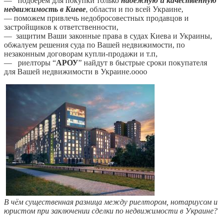
— подберём для покупки только
надёжную и качественную
недвижимость в Киеве
, области и по всей Украине,
— поможем привлечь недобросовестных продавцов и
застройщиков к ответственности,
— защитим Ваши законные права в судах Киева и Украины,
обжалуем решения суда по Вашей недвижимости, по
незаконным договорам купли-продажи и т.п,
— риелторы “
АРОУ
” найдут в быстрые сроки покупателя
для Вашей недвижимости в Украине.оооо
В чём существенная разница между риелтором, нотариусом и
юристом при заключении сделки по недвижимости в Украине?