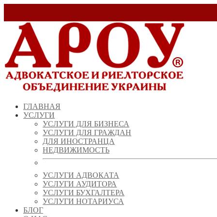
Заказать звонок!
+ 38 (067) 538 39 07
info@arou.com.ua
ГЛАВНАЯ
УСЛУГИ
УСЛУГИ ДЛЯ БИЗНЕСА
УСЛУГИ ДЛЯ ГРАЖДАН
ДЛЯ ИНОСТРАНЦА
НЕДВИЖИМОСТЬ
УСЛУГИ АДВОКАТА
УСЛУГИ АУДИТОРА
УСЛУГИ БУХГАЛТЕРА
УСЛУГИ НОТАРИУСА
БЛОГ