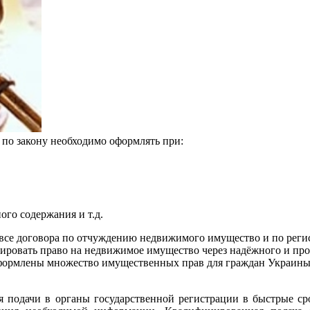
 по закону необходимо оформлять при:
ого содержания и т.д.
все договора по отчуждению недвижимого имущество и по реги
ировать право на недвижимое имущество через надёжного и пр
формлены множество имущественных прав для граждан Украины
дачи в органы государственной регистрации в быстрые срок