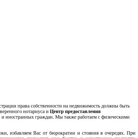
страции права собственности на недвижимость должны быть
оверенного нотариуса и
Центр предоставления
 и иностранных граждан. Мы также работаем с физическими
и, избавляем Вас от бюрократии и стояния в очередях. При