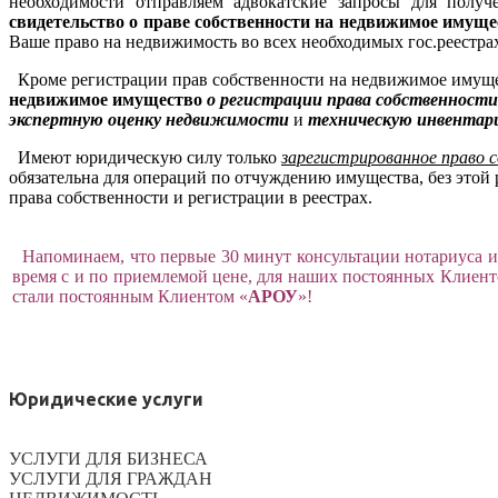
необходимости отправляем адвокатские запросы для полу
свидетельство о праве собственности на недвижимое имуще
Ваше право на недвижимость во всех необходимых гос.реестра
Кроме регистрации прав собственности на недвижимое имущес
недвижимое имущество
о регистрации права собственност
экспертную оценку недвижимости
и
техническую инвентар
Имеют юридическую силу только
зарегистрированное право 
обязательна для операций по отчуждению имущества, без это
права собственности и регистрации в реестрах.
Напоминаем, что первые 30 минут консультации нотариуса и
время с и по приемлемой цене, для наших постоянных Клиент
стали постоянным Клиентом «
АРОУ
»!
Юридические услуги
УСЛУГИ ДЛЯ БИЗНЕСА
УСЛУГИ ДЛЯ ГРАЖДАН