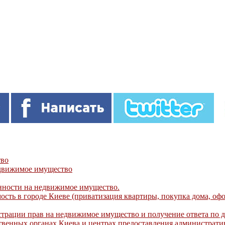
тво
едвижимое имущество
нности на недвижимое имущество.
сть в городе Киеве (приватизация квартиры, покупка дома, оф
истрации прав на недвижимое имущество и получение ответа по 
ственных органах Киева и центрах предоставления администрат