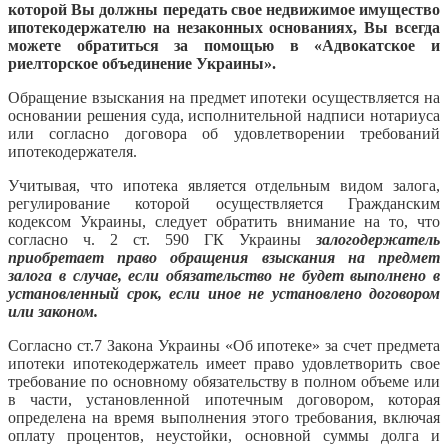
которой Вы должны передать свое недвижимое имущество
ипотекодержателю на незаконных основаниях, Вы всегда
можете обратиться за помощью в «Адвокатское и
риелторское объединение Украины».
Обращение взыскания на предмет ипотеки осуществляется на
основании решения суда, исполнительной надписи нотариуса
или согласно договора об удовлетворении требований
ипотекодержателя.
Учитывая, что ипотека является отдельным видом залога,
регулирование которой осуществляется Гражданским
кодексом Украины, следует обратить внимание на то, что
согласно ч. 2 ст. 590 ГК Украины
залогодержатель
приобретает право обращения взыскания на предмет
залога в случае, если обязательство не будет выполнено в
установленный срок, если иное не установлено договором
или законом.
Согласно ст.7 Закона Украины «Об ипотеке» за счет предмета
ипотеки ипотекодержатель имеет право удовлетворить свое
требование по основному обязательству в полном объеме или
в части, установленной ипотечным договором, которая
определена на время выполнения этого требования, включая
оплату процентов, неустойки, основной суммы долга и