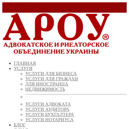
Заказать звонок!
+ 38 (067) 538 39 07
info@arou.com.ua
ГЛАВНАЯ
УСЛУГИ
УСЛУГИ ДЛЯ БИЗНЕСА
УСЛУГИ ДЛЯ ГРАЖДАН
ДЛЯ ИНОСТРАНЦА
НЕДВИЖИМОСТЬ
УСЛУГИ АДВОКАТА
УСЛУГИ АУДИТОРА
УСЛУГИ БУХГАЛТЕРА
УСЛУГИ НОТАРИУСА
БЛОГ