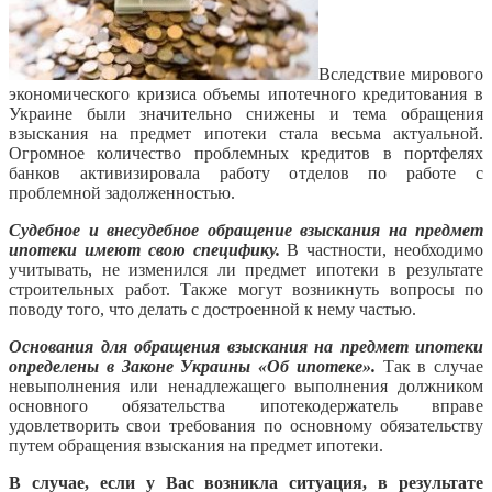
Вследствие мирового
экономического кризиса объемы ипотечного кредитования в
Украине были значительно снижены и тема обращения
взыскания на предмет ипотеки стала весьма актуальной.
Огромное количество проблемных кредитов в портфелях
банков активизировала работу отделов по работе с
проблемной задолженностью.
Судебное и внесудебное обращение взыскания на предмет
ипотеки имеют свою специфику.
В частности, необходимо
учитывать, не изменился ли предмет ипотеки в результате
строительных работ. Также могут возникнуть вопросы по
поводу того, что делать с достроенной к нему частью.
Основания для обращения взыскания на предмет ипотеки
определены в Законе Украины «Об ипотеке».
Так в случае
невыполнения или ненадлежащего выполнения должником
основного обязательства ипотекодержатель вправе
удовлетворить свои требования по основному обязательству
путем обращения взыскания на предмет ипотеки.
В случае, если у Вас возникла ситуация, в результате