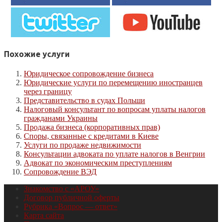
Похожие услуги
Юридическое сопровождение бизнеса
Юридические услуги по перемещению иностранцев
через границу
Представительство в судах Польши
Налоговый консультант по вопросам уплаты налогов
гражданами Украины
Продажа бизнеса (корпоративных прав)
Споры, связанные с кредитами в Киеве
Услуги по продаже недвижимости
Консультации адвоката по уплате налогов в Венгрии
Адвокат по экономическим преступлениям
Сопровождение ВЭД
Знакомство с «АРОУ»
Договор публичной оферты
Рубрика «Вопрос — ответ»
Карта сайта