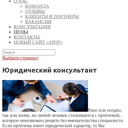
О НАС
КОМАНДА
ОТЗЫВЫ
КЛИЕНТЫ И ПАРТНЕРЫ
ВАКАНСИИ
КОНСУЛЬТАЦИЯ
ЦЕНЫ
КОНТАКТЫ
НОВЫЙ САЙТ «АРОУ»
Выбрать страницу
Юридический консультант
Рано или поздно,
так или иначе, но любой человек сталкивается с проблемой,
которую невозможно решить без вмешательства специалиста.
Если проблема имеет юридический характер, то Вы