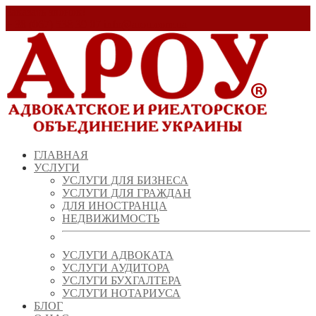
Заказать звонок!
+ 38 (067) 538 39 07
info@arou.com.ua
ГЛАВНАЯ
УСЛУГИ
УСЛУГИ ДЛЯ БИЗНЕСА
УСЛУГИ ДЛЯ ГРАЖДАН
ДЛЯ ИНОСТРАНЦА
НЕДВИЖИМОСТЬ
УСЛУГИ АДВОКАТА
УСЛУГИ АУДИТОРА
УСЛУГИ БУХГАЛТЕРА
УСЛУГИ НОТАРИУСА
БЛОГ