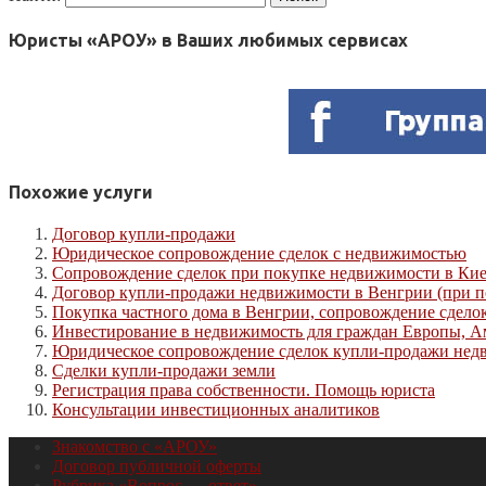
Юристы «АРОУ» в Ваших любимых сервисах
Похожие услуги
Договор купли-продажи
Юридическое сопровождение сделок с недвижимостью
Сопровождение сделок при покупке недвижимости в Кие
Договор купли-продажи недвижимости в Венгрии (при п
Покупка частного дома в Венгрии, сопровождение сдело
Инвестирование в недвижимость для граждан Европы, А
Юридическое сопровождение сделок купли-продажи нед
Сделки купли-продажи земли
Регистрация права собственности. Помощь юриста
Консультации инвестиционных аналитиков
Знакомство с «АРОУ»
Договор публичной оферты
Рубрика «Вопрос — ответ»