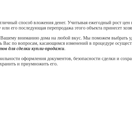
тличный способ вложения денег. Учитывая ежегодный рост цен
ду или его последующая перепродажа этого объекта принесет хо
 Вашему вниманию дома на любой вкус. Мы поможем выбрать удо
ь Вас по вопросам, касающимся изменений в процедуре осущест
тов для сделки купли-продажи
.
вильности оформления документов, безопасности сделки и сохр
охранить и приумножить его.