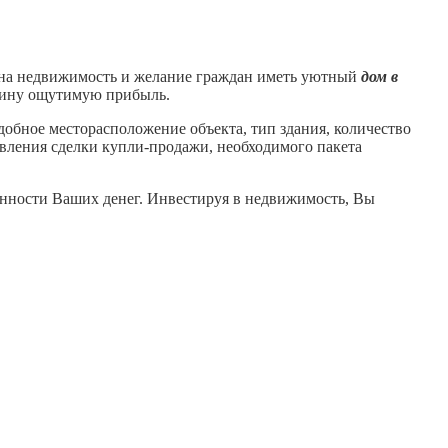
 на недвижимость и желание граждан иметь уютный
дом в
зяину ощутимую прибыль.
бное месторасположение объекта, тип здания, количество
вления сделки купли-продажи, необходимого пакета
анности Ваших денег. Инвестируя в недвижимость, Вы