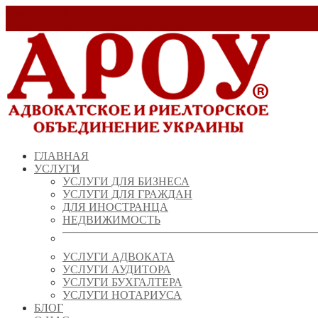
Заказать звонок!
+ 38 (067) 538 39 07
info@arou.com.ua
ГЛАВНАЯ
УСЛУГИ
УСЛУГИ ДЛЯ БИЗНЕСА
УСЛУГИ ДЛЯ ГРАЖДАН
ДЛЯ ИНОСТРАНЦА
НЕДВИЖИМОСТЬ
УСЛУГИ АДВОКАТА
УСЛУГИ АУДИТОРА
УСЛУГИ БУХГАЛТЕРА
УСЛУГИ НОТАРИУСА
БЛОГ