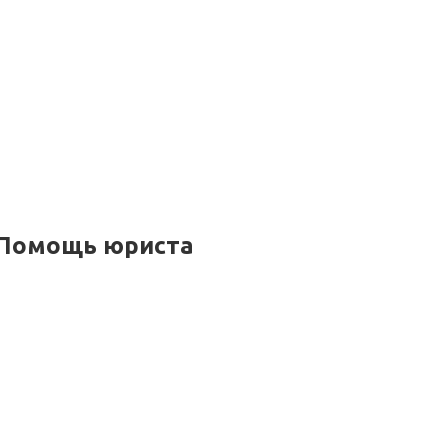
. Помощь юриста