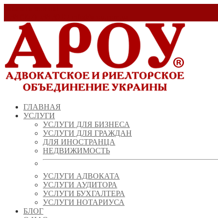
Заказать звонок!
+ 38 (067) 538 39 07
info@arou.com.ua
ГЛАВНАЯ
УСЛУГИ
УСЛУГИ ДЛЯ БИЗНЕСА
УСЛУГИ ДЛЯ ГРАЖДАН
ДЛЯ ИНОСТРАНЦА
НЕДВИЖИМОСТЬ
УСЛУГИ АДВОКАТА
УСЛУГИ АУДИТОРА
УСЛУГИ БУХГАЛТЕРА
УСЛУГИ НОТАРИУСА
БЛОГ