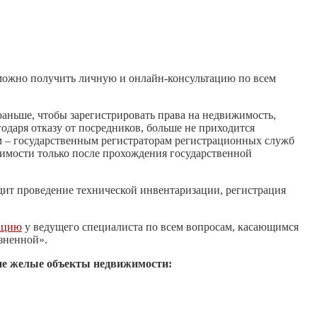
с можно получить личную и онлайн-консультацию по всем
раньше, чтобы зарегистрировать права на недвижимость,
одаря отказу от посредников, больше не приходится
м – государственным регистраторам регистрационных служб
жимости только после прохождения государственной
дит проведение технической инвентаризации, регистрация
ацию
у ведущего специалиста по всем вопросам, касающимся
езненной».
не желые объекты недвижимости: