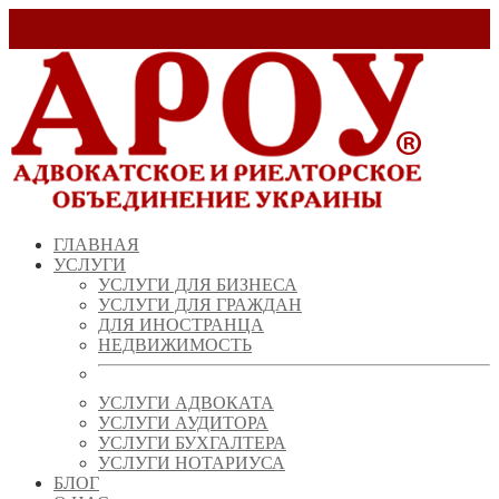
Заказать звонок!
+ 38 (067) 538 39 07
info@arou.com.ua
ГЛАВНАЯ
УСЛУГИ
УСЛУГИ ДЛЯ БИЗНЕСА
УСЛУГИ ДЛЯ ГРАЖДАН
ДЛЯ ИНОСТРАНЦА
НЕДВИЖИМОСТЬ
УСЛУГИ АДВОКАТА
УСЛУГИ АУДИТОРА
УСЛУГИ БУХГАЛТЕРА
УСЛУГИ НОТАРИУСА
БЛОГ