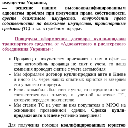
имущества Украины,
— решение нашим высококвалифицированным
адвокатом проблем при получении права собственности,
аресте движимого имущества,
отчуждении права
собственности на движимое имущество, транспортные
средства (
ТС
)
и т.д. в судебном порядке.
Процедура оформления договора купли-продажи
транспортного средства
от
«Адвокатского и риелтерского
объединения Украины»:
Продавец с покупателем приезжают к нам в офис —
если автомобиль продавца не снят с учета, то наша
компания проводит снятие с учёта автомобиля.
Мы оформляем
договор купли-продажи авто в Киеве
и иного ТС через наших опытных юристов и заверяем
его у нашего нотариуса.
Если автомобиль был снят с учета, то сотрудники ставят
соответственную отметку в учетной карточке ТС,
которую передаем покупателю.
Мы ставим ТС на учет на имя покупателя в МРЭО на
основании проведённой сделки.
Сделка купли-
продажи авто в Киеве
успешно завершена!
Для получения помощи
квалифицированных юристов