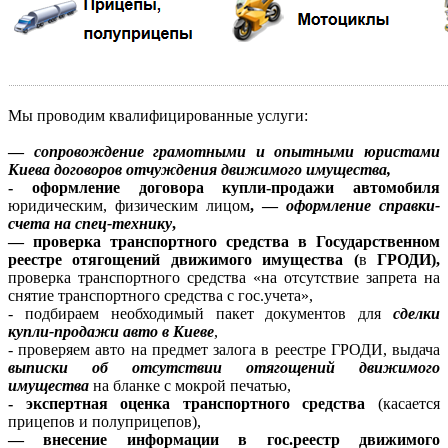
Мы проводим квалифицированные услуги:
—
сопровождение грамотными и опытными юристами
Киева договоров отчуждения движимого имущества,
- оформление договора купли-продажи автомобиля
юридическим, физическим лицом
, —
оформление справки-
счета на спец-технику
,
— проверка транспортного средства в Государственном
реестре отягощений движимого имущества (
в
ГРОДИ),
проверка транспортного средства «на отсутствие запрета на
снятие транспортного средства с гос.учета»,
- подбираем необходимый пакет документов для
сделки
купли-продажи авто в Киеве
,
- проверяем авто на предмет залога в реестре ГРОДИ, выдача
выписки об отсутствии отягощений движимого
имущества
на бланке с мокрой печатью,
- экспертная оценка транспортного средства
(касается
прицепов и полуприцепов),
— внесение информации в гос.реестр движимого