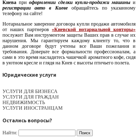
Киева
при
оформлении сделки купли-продажи машины
и
регистрации авто в Киеве
обращайтесь по указанному
телефону на сайте!
Нотариальное заверение договора купли продажи автомобиля
от наших партнеров
«Киевской нотариальной конторы»
послужит Вам инструментом защиты Ваших прав в случае их
нарушения. Мы гарантируем каждому клиенту то, что в
данном договоре будут учтены все Ваши пожелания и
требования. Доверьте все формальности профессионалам, а
сами в это время насладитесь чашечкой ароматного кофе, сидя
в уютном кресле и глядя на Киев с высоты птичьего полета.
Юридические услуги
УСЛУГИ ДЛЯ БИЗНЕСА
УСЛУГИ ДЛЯ ГРАЖДАН
НЕДВИЖИМОСТЬ
УСЛУГИ ИНОСТРАНЦАМ
Остались вопросы?
Найти: