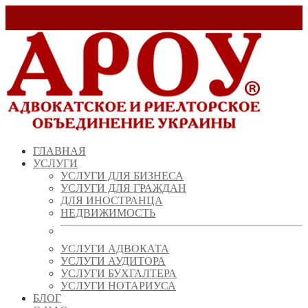
Заказать звонок!
+ 38 (067) 538 39 07
info@arou.com.ua
ГЛАВНАЯ
УСЛУГИ
УСЛУГИ ДЛЯ БИЗНЕСА
УСЛУГИ ДЛЯ ГРАЖДАН
ДЛЯ ИНОСТРАНЦА
НЕДВИЖИМОСТЬ
УСЛУГИ АДВОКАТА
УСЛУГИ АУДИТОРА
УСЛУГИ БУХГАЛТЕРА
УСЛУГИ НОТАРИУСА
БЛОГ