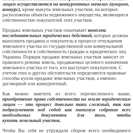
лицам осуществляется на конкурентных началах (аукцион,
конкурс),
кроме выкупа земельных участков, на которых
расположены объекты недвижимого имущества, являющиеся
собственностью покупателей этих участков.
Продажа земельных участков охватывает
комплекс
последовательных юридических действий,
которые должны
выполнить продавец и покупатель в процессе отчуждения
земельного участка из государственной или коммунальной
собственности в собственность граждан и юридических лиц
Украины. Порядок продажи земельных участков зависит от
правового режима земель, продаваемых целевого назначения
земельного участка от того, кто выступает покупателем. С
учетом этих и других обстоятельств определяются правовые
способы купли-продажи земельных участков, а именно:
договорной или конкурентный.
Как можно заметить из всего перечисленного выше,
приобретение права собственности на землю юридическим
лицом — это процесс довольно таки сложный, так как
подразумевает под собой как минимум собрание всех
необходимых документов для того, чтобы
купить земельный участок.
Чтобы Вы себя не утруждали сбором всего необходимого