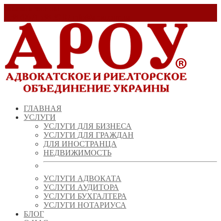
Заказать звонок!
+ 38 (067) 538 39 07
info@arou.com.ua
ГЛАВНАЯ
УСЛУГИ
УСЛУГИ ДЛЯ БИЗНЕСА
УСЛУГИ ДЛЯ ГРАЖДАН
ДЛЯ ИНОСТРАНЦА
НЕДВИЖИМОСТЬ
УСЛУГИ АДВОКАТА
УСЛУГИ АУДИТОРА
УСЛУГИ БУХГАЛТЕРА
УСЛУГИ НОТАРИУСА
БЛОГ