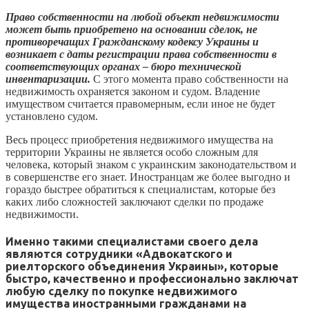
Право собственности на любой объект недвижимости
может быть приобретено на основании сделок, не
противоречащих Гражданскому кодексу Украины и
возникает с даты регистрации права собственности в
соответствующих органах – бюро технической
инвентаризации.
С этого момента право собственности на
недвижимость охраняется законом и судом. Владение
имуществом считается правомерным, если иное не будет
установлено судом.
Весь процесс приобретения недвижимого имущества на
территории Украины не является особо сложным для
человека, который знаком с украинским законодательством и
в совершенстве его знает. Иностранцам же более выгодно и
гораздо быстрее обратиться к специалистам, которые без
каких либо сложностей заключают сделки по продаже
недвижимости.
Именно такими специалистами своего дела
являются сотрудники «Адвокатского и
риелторского объединения Украины», которые
быстро, качественно и профессионально заключат
любую сделку по покупке недвижимого
имущества иностранными гражданами на