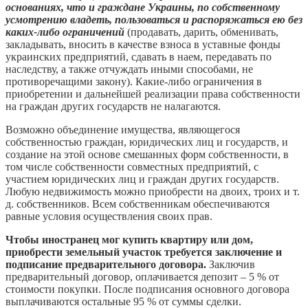
основаниях, что и граждане Украины, по собственному
усмотрению владеть, пользоваться и распоряжаться ею без
каких-либо ограничений
(продавать, дарить, обменивать,
закладывать, вносить в качестве взноса в уставные фонды
украинских предприятий, сдавать в наем, передавать по
наследству, а также отчуждать иными способами, не
противоречащими закону). Какие-либо ограничения в
приобретении и дальнейшей реализации права собственности
на граждан других государств не налагаются.
Возможно объединение имущества, являющегося
собственностью граждан, юридических лиц и государств, и
создание на этой основе смешанных форм собственности, в
том числе собственности совместных предприятий, с
участием юридических лиц и граждан других государств.
Любую недвижимость можно приобрести на двоих, троих и т.
д. собственников. Всем собственникам обеспечиваются
равные условия осуществления своих прав.
Чтобы иностранец мог купить квартиру или дом,
приобрести земельный участок требуется заключение и
подписание предварительного договора.
Заключив
предварительный договор, оплачивается депозит – 5 % от
стоимости покупки. После подписания основного договора
выплачиваются остальные 95 % от суммы сделки.