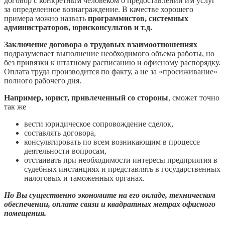
договор с конкретным человеком о предоставлении им услуг
за определенное вознаграждение. В качестве хорошего
примера можно назвать
программистов, системных
администраторов, юрисконсультов и т.д.
Заключение договора о трудовых взаимоотношениях
подразумевает выполнение необходимого объема работы, но
без привязки к штатному расписанию и офисному распорядку.
Оплата труда производится по факту, а не за «просиживание»
полного рабочего дня.
Например, юрист, привлеченный со стороны
, сможет точно
так же
вести юридическое сопровождение сделок,
составлять договора,
консультировать по всем возникающим в процессе
деятельности вопросам,
отстаивать при необходимости интересы предприятия в
судебных инстанциях и представлять в государственных
налоговых и таможенных органах.
Но Вы существенно экономите на его окладе, техническом
обеспечении, оплате связи и квадратных метрах офисного
помещения.