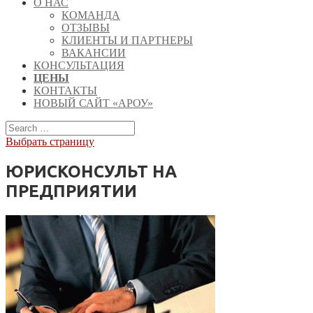
О НАС
КОМАНДА
ОТЗЫВЫ
КЛИЕНТЫ И ПАРТНЕРЫ
ВАКАНСИИ
КОНСУЛЬТАЦИЯ
ЦЕНЫ
КОНТАКТЫ
НОВЫЙ САЙТ «АРОУ»
Выбрать страницу
ЮРИСКОНСУЛЬТ НА
ПРЕДПРИЯТИИ