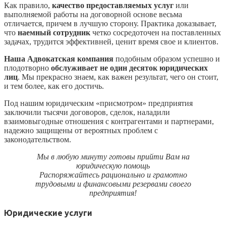
Как правило,
качество предоставляемых услуг
или
выполняемой работы на договорной основе весьма
отличается, причем в лучшую сторону. Практика доказывает,
что
наемный сотрудник
четко сосредоточен на поставленных
задачах, трудится эффективней, ценит время свое и клиентов.
Наша Адвокатская компания
подобным образом успешно и
плодотворно
обслуживает не один десяток юридических
лиц
. Мы прекрасно знаем, как важен результат, чего он стоит,
и тем более, как его достичь.
Под нашим юридическим «присмотром» предприятия
заключили тысячи договоров, сделок, наладили
взаимовыгодные отношения с контрагентами и партнерами,
надежно защищены от вероятных проблем с
законодательством.
Мы в любую минуту готовы прийти Вам на
юридическую помощь
Распоряжайтесь рационально и грамотно
трудовыми и финансовыми резервами своего
предприятия!
Юридические услуги