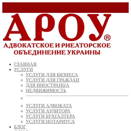
Заказать звонок!
+ 38 (067) 538 39 07
info@arou.com.ua
ГЛАВНАЯ
УСЛУГИ
УСЛУГИ ДЛЯ БИЗНЕСА
УСЛУГИ ДЛЯ ГРАЖДАН
ДЛЯ ИНОСТРАНЦА
НЕДВИЖИМОСТЬ
УСЛУГИ АДВОКАТА
УСЛУГИ АУДИТОРА
УСЛУГИ БУХГАЛТЕРА
УСЛУГИ НОТАРИУСА
БЛОГ