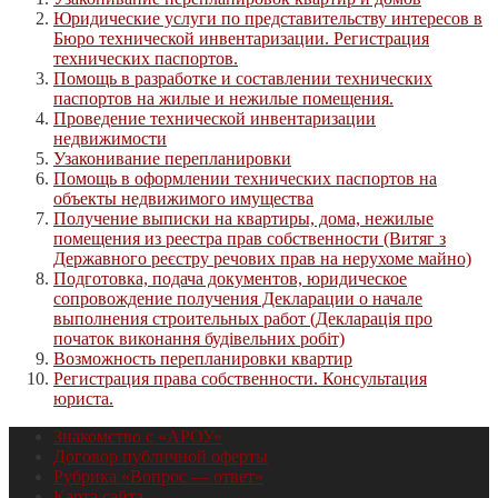
Юридические услуги по представительству интересов в
Бюро технической инвентаризации. Регистрация
технических паспортов.
Помощь в разработке и составлении технических
паспортов на жилые и нежилые помещения.
Проведение технической инвентаризации
недвижимости
Узаконивание перепланировки
Помощь в оформлении технических паспортов на
объекты недвижимого имущества
Получение выписки на квартиры, дома, нежилые
помещения из реестра прав собственности (Витяг з
Державного реєстру речових прав на нерухоме майно)
Подготовка, подача документов, юридическое
сопровождение получения Декларации о начале
выполнения строительных работ (Декларація про
початок виконання будівельних робіт)
Возможность перепланировки квартир
Регистрация права собственности. Консультация
юриста.
Знакомство с «АРОУ»
Договор публичной оферты
Рубрика «Вопрос — ответ»
Карта сайта