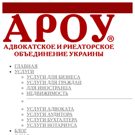
Заказать звонок!
+ 38 (067) 538 39 07
info@arou.com.ua
ГЛАВНАЯ
УСЛУГИ
УСЛУГИ ДЛЯ БИЗНЕСА
УСЛУГИ ДЛЯ ГРАЖДАН
ДЛЯ ИНОСТРАНЦА
НЕДВИЖИМОСТЬ
УСЛУГИ АДВОКАТА
УСЛУГИ АУДИТОРА
УСЛУГИ БУХГАЛТЕРА
УСЛУГИ НОТАРИУСА
БЛОГ