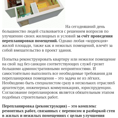
На сегодняшний день
большинство людей сталкивается с решением вопросов по
улучшению своих жилищных и условий
за счёт проведения
перепланировки помещений.
Однако любая «коррекция»
жилой площади, также как и нежилых помещений, влечёт за
собой вмешательство в проект здания.
Попытка реконструировать квартиру или нежилое помещение
на свой лад без санкции соответствующих служб грозит
большими административными неприятностями. И
самостоятельно выполнить все необходимые требования для
перепланировки помещения – это задача не из лёгких.
Необходимо быть специалистом сразу в нескольких отраслях6
архитектуре, инженерных коммуникациях, юриспруденции.
Согласование перепланировок является обязательным этапом
подобных строительных работ.
Перепланировка (реконструкция) – это комплекс
ремонтных работ, связанных с переносом и разборкой стен
в жилых и нежилых помещениях с целью улучшения