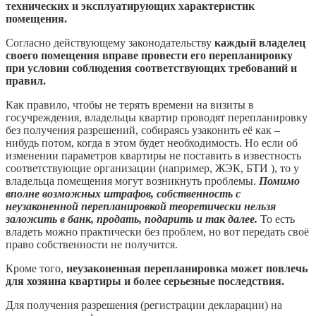
технических и эксплуатирующих характеристик
помещения.
Согласно действующему законодательству
каждый владелец
своего помещения вправе провести его перепланировку
при условии соблюдения соответствующих требований и
правил.
Как правило, чтобы не терять времени на визиты в
госучреждения, владельцы квартир проводят перепланировку
без получения разрешений, собираясь узаконить её как –
нибудь потом, когда в этом будет необходимость. Но если об
изменении параметров квартиры не поставить в известность
соответствующие организации (например, ЖЭК, БТИ ), то у
владельца помещения могут возникнуть проблемы.
Помимо
вполне возможных штрафов, собственность с
неузаконенной перепланировкой теоретически нельзя
заложить в банк, продать, подарить и так далее.
То есть
владеть можно практически без проблем, но вот передать своё
право собственности не получится.
Кроме того,
неузаконенная перепланировка может повлечь
для хозяина квартиры и более серьезные последствия.
Для получения разрешения (регистрации декларации) на