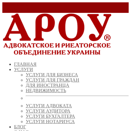
Заказать звонок!
+ 38 (067) 538 39 07
info@arou.com.ua
ГЛАВНАЯ
УСЛУГИ
УСЛУГИ ДЛЯ БИЗНЕСА
УСЛУГИ ДЛЯ ГРАЖДАН
ДЛЯ ИНОСТРАНЦА
НЕДВИЖИМОСТЬ
УСЛУГИ АДВОКАТА
УСЛУГИ АУДИТОРА
УСЛУГИ БУХГАЛТЕРА
УСЛУГИ НОТАРИУСА
БЛОГ