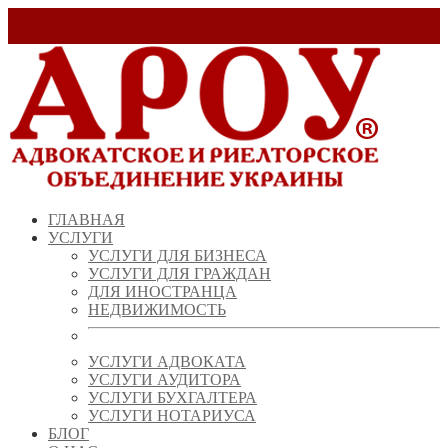
Заказать звонок!
+ 38 (067) 538 39 07
info@arou.com.ua
ГЛАВНАЯ
УСЛУГИ
УСЛУГИ ДЛЯ БИЗНЕСА
УСЛУГИ ДЛЯ ГРАЖДАН
ДЛЯ ИНОСТРАНЦА
НЕДВИЖИМОСТЬ
УСЛУГИ АДВОКАТА
УСЛУГИ АУДИТОРА
УСЛУГИ БУХГАЛТЕРА
УСЛУГИ НОТАРИУСА
БЛОГ