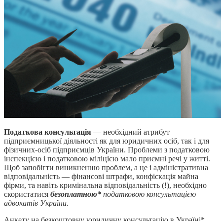
Податкова консультація
— необхідний атрибут
підприємницької діяльності як для юридичних осіб, так і для
фізичних-осіб підприємців України. Проблеми з податковою
інспекцією і податковою міліцією мало приємні речі у житті.
Щоб запобігти виникненню проблем, а це і адміністративна
відповідальність — фінансові штрафи, конфіскація майна
фірми, та навіть кримінальна відповідальність (!), необхідно
скористатися
безоплатною*
податковою консультацією
адвокатів України.
Анкету на безкоштовну юридичну консультацію в Україні*