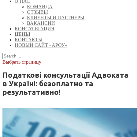
О НАС
КОМАНДА
ОТЗЫВЫ
КЛИЕНТЫ И ПАРТНЕРЫ
ВАКАНСИИ
КОНСУЛЬТАЦИЯ
ЦЕНЫ
КОНТАКТЫ
НОВЫЙ САЙТ «АРОУ»
Выбрать страницу
Податкові консультації Адвоката
в Україні: безоплатно та
результативно!